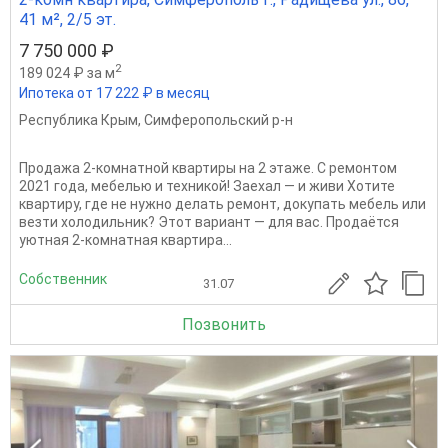
41 м², 2/5 эт.
7 750 000 ₽
2
189 024 ₽ за м
Ипотека от 17 222 ₽ в месяц
Республика Крым
,
Симферопольский р-н
Продажа 2-комнатной квартиры на 2 этаже. С ремонтом
2021 года, мебелью и техникой! Заехал — и живи Хотите
квартиру, где не нужно делать ремонт, докупать мебель или
везти холодильник? Этот вариант — для вас. Продаётся
уютная 2-комнатная квартира...
Собственник
31.07
Позвонить