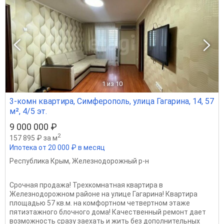
1
из 10
3-комн квартира, Симферополь, улица Гагарина, 14, 57
м², 4/5 эт.
9 000 000 ₽
2
157 895 ₽ за м
Ипотека от 20 000 ₽ в месяц
Республика Крым
,
Железнодорожный р-н
Срочная продажа! Трехкомнатная квартира в
Железнодорожном районе на улице Гагарина! Квартира
площадью 57 кв.м. на комфортном четвертном этаже
пятиэтажного блочного дома! Качественный ремонт дает
возможность сразу заехать и жить без дополнительных