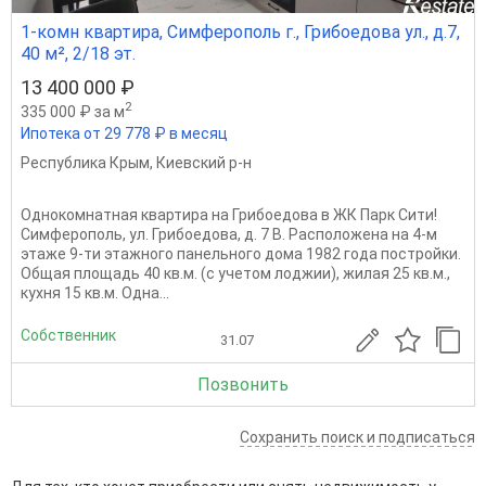
1-комн квартира, Симферополь г., Грибоедова ул., д.7,
40 м², 2/18 эт.
13 400 000 ₽
2
335 000 ₽ за м
Ипотека от 29 778 ₽ в месяц
Республика Крым
,
Киевский р-н
Однокомнатная квартира на Грибоедова в ЖК Парк Сити!
Симферополь, ул. Грибоедова, д. 7 В. Расположена на 4-м
этаже 9-ти этажного панельного дома 1982 года постройки.
Общая площадь 40 кв.м. (с учетом лоджии), жилая 25 кв.м.,
кухня 15 кв.м. Одна...
Собственник
31.07
Позвонить
Сохранить поиск и подписаться