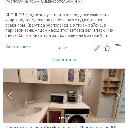
Республика Крым
,
Симферопольский р-н
СРОЧНО!!! Продается уютная, светлая, двухкомнатная
квартира, переделанная в большую студию, с евро
ремонтом. Квартира расположена в тихом районе, в
парковой зоне. Рядом находится автовокзал и парк ТНУ,
речка Салгир. Квартира расположена на 6 этаже 9-ти...
Собственник
31.07
Позвонить
1
из 10
2-комн квартира, Симферополь г., Радищева ул., 86,