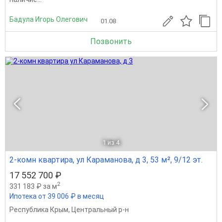
Бадула Игорь Олегович
01.08
Позвонить
1
из 4
2-комн квартира, ул Караманова, д 3, 53 м², 9/12 эт.
17 552 700 ₽
2
331 183 ₽ за м
Ипотека от 39 006 ₽ в месяц
Республика Крым
,
Центральный р-н