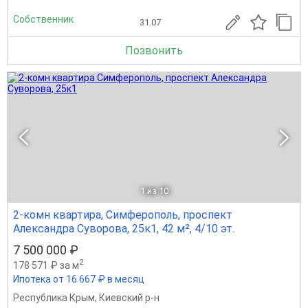
Собственник
31.07
Позвонить
1
из 10
2-комн квартира, Симферополь, проспект
Александра Суворова, 25к1, 42 м², 4/10 эт.
7 500 000 ₽
2
178 571 ₽ за м
Ипотека от 16 667 ₽ в месяц
Республика Крым
,
Киевский р-н