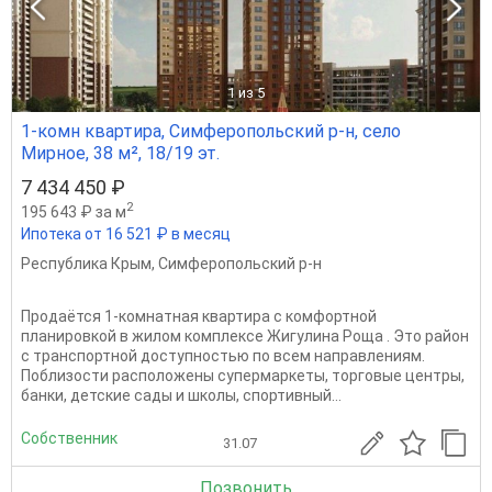
1
из 5
1-комн квартира, Симферопольский р-н, село
Мирное, 38 м², 18/19 эт.
7 434 450 ₽
2
195 643 ₽ за м
Ипотека от 16 521 ₽ в месяц
Республика Крым
,
Симферопольский р-н
Продаётся 1-комнатная квартира с комфортной
планировкой в жилом комплексе Жигулина Роща . Это район
с транспортной доступностью по всем направлениям.
Поблизости расположены супермаркеты, торговые центры,
банки, детские сады и школы, спортивный...
Собственник
31.07
Позвонить