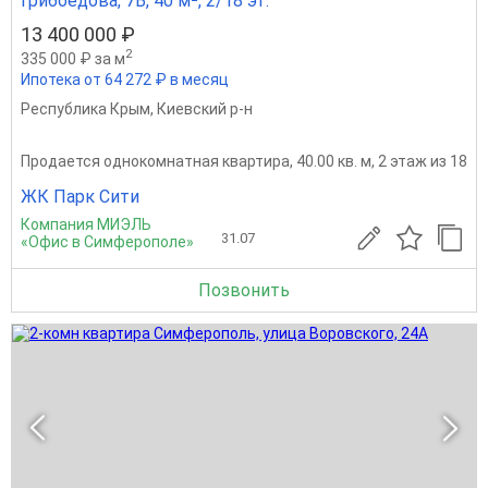
Грибоедова, 7В, 40 м², 2/18 эт.
13 400 000 ₽
2
335 000 ₽ за м
Ипотека от 64 272 ₽ в месяц
Республика Крым
,
Киевский р-н
Продается однокомнатная квартира, 40.00 кв. м, 2 этаж из 18
ЖК Парк Сити
Компания МИЭЛЬ
31.07
«Офис в Симферополе»
Позвонить