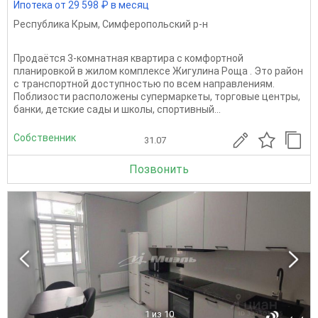
Ипотека от 29 598 ₽ в месяц
Республика Крым
,
Симферопольский р-н
Продаётся 3-комнатная квартира с комфортной
планировкой в жилом комплексе Жигулина Роща . Это район
с транспортной доступностью по всем направлениям.
Поблизости расположены супермаркеты, торговые центры,
банки, детские сады и школы, спортивный...
Собственник
31.07
Позвонить
1
из 10