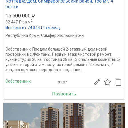
Коттедж/дом, Симферопольский район, 188 м², 4
сотки
15 500 000 ₽
2
82 447 ₽ за м
Ипотека от 74 344 ₽ в месяц
Республика Крым
,
Симферопольский р-н
Собственник. Продам большой 2-этажный дом новой
постройки в с.Фонтаны. Первый этаж чистовой ремонт:
кухня-студия 30 кв., гостиная 28 кв., 3 спальные комнаты, с/
уз 6 кв.; второй этаж получистовой ремонт: 2 комнаты, 4
кладовых, можно переделать под свои...
Собственник
31.07
Позвонить