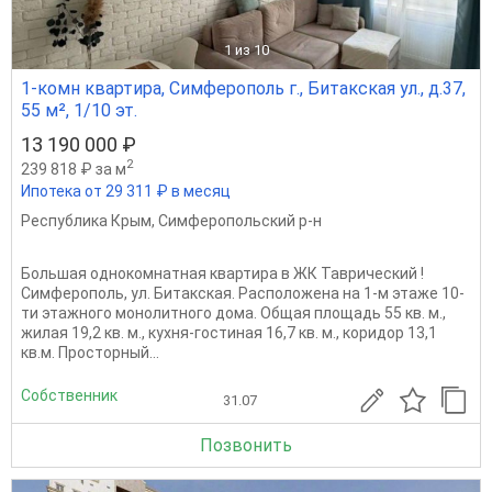
1
из 10
1-комн квартира, Симферополь г., Битакская ул., д.37,
55 м², 1/10 эт.
13 190 000 ₽
2
239 818 ₽ за м
Ипотека от 29 311 ₽ в месяц
Республика Крым
,
Симферопольский р-н
Большая однокомнатная квартира в ЖК Таврический !
Симферополь, ул. Битакская. Расположена на 1-м этаже 10-
ти этажного монолитного дома. Общая площадь 55 кв. м.,
жилая 19,2 кв. м., кухня-гостиная 16,7 кв. м., коридор 13,1
кв.м. Просторный...
Собственник
31.07
Позвонить