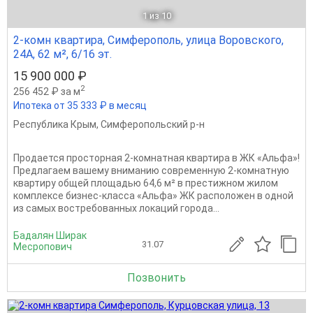
1
из 10
2-комн квартира, Симферополь, улица Воровского,
24А, 62 м², 6/16 эт.
15 900 000 ₽
2
256 452 ₽ за м
Ипотека от 35 333 ₽ в месяц
Республика Крым
,
Симферопольский р-н
Продается просторная 2-комнатная квартира в ЖК «Альфа»!
Предлагаем вашему вниманию современную 2-комнатную
квартиру общей площадью 64,6 м² в престижном жилом
комплексе бизнес-класса «Альфа» ЖК расположен в одной
из самых востребованных локаций города...
Бадалян Ширак
31.07
Месропович
Позвонить