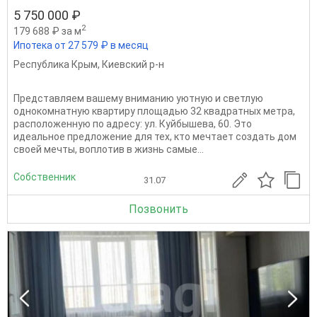
5 750 000 ₽
2
179 688 ₽ за м
Ипотека от 27 579 ₽ в месяц
Республика Крым
,
Киевский р-н
Представляем вашему вниманию уютную и светлую
однокомнатную квартиру площадью 32 квадратных метра,
расположенную по адресу: ул. Куйбышева, 60. Это
идеальное предложение для тех, кто мечтает создать дом
своей мечты, воплотив в жизнь самые...
Собственник
31.07
Позвонить