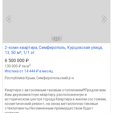
1
из 7
2-комн квартира, Симферополь, Курцовская улица,
13, 50 м², 1/1 эт.
6 500 000 ₽
2
130 000 ₽ за м
Ипотека от 14 444 ₽ в месяц
Республика Крым
,
Симферопольский р-н
Квартира с автономным газовым отоплением!!!Предлагаем
Вам двухкомнатную квартиру, расположенную в
историческом центре города.Квартира в жилом состоянии,
косметический ремонт, на окнах металлопластиковые
стеклопакеты.Несомненным преимуществом будет
наличие...