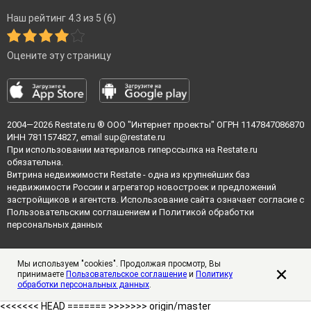
Наш рейтинг 4.3 из 5 (6)
Оцените эту страницу
2004—2026
Restate.ru
® ООО "Интернет проекты" ОГРН 1147847086870
ИНН 7811574827, email
sup@restate.ru
При использовании материалов гиперссылка на Restate.ru
обязательна.
Витрина недвижимости Restate - одна из крупнейших баз
недвижимости России и агрегатор новостроек и предложений
застройщиков и агентств. Использование сайта означает согласие с
Пользовательским соглашением
и
Политикой обработки
персональных данных
Мы используем "cookies". Продолжая просмотр, Вы
принимаете
Пользовательское соглашение
и
Политику
обработки персональных данных
.
<<<<<<< HEAD =======
>>>>>>> origin/master