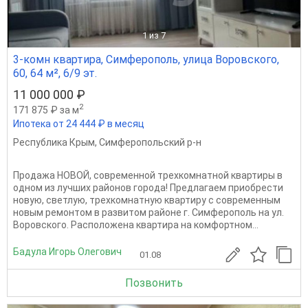
1
из 7
3-комн квартира, Симферополь, улица Воровского,
60, 64 м², 6/9 эт.
11 000 000 ₽
2
171 875 ₽ за м
Ипотека от 24 444 ₽ в месяц
Республика Крым
,
Симферопольский р-н
Продажа НОВОЙ, современной трехкомнатной квартиры в
одном из лучших районов города! Предлагаем приобрести
новую, светлую, трехкомнатную квартиру с современным
новым ремонтом в развитом районе г. Симферополь на ул.
Воровского. Расположена квартира на комфортном...
Бадула Игорь Олегович
01.08
Позвонить