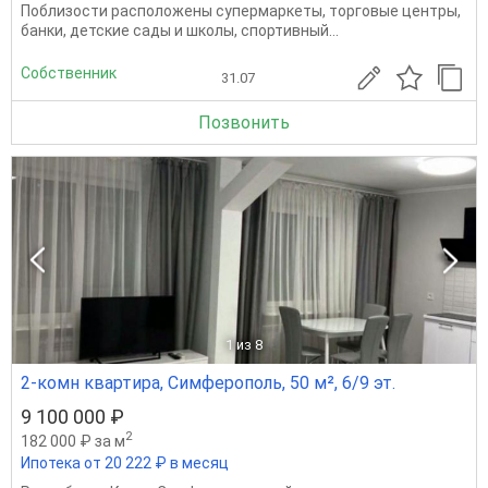
Поблизости расположены супермаркеты, торговые центры,
банки, детские сады и школы, спортивный...
Собственник
31.07
Позвонить
1
из 8
2-комн квартира, Симферополь, 50 м², 6/9 эт.
9 100 000 ₽
2
182 000 ₽ за м
Ипотека от 20 222 ₽ в месяц