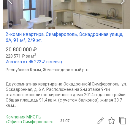
1
из 10
2-комн квартира, Симферополь, Эскадронная улица,
6А, 91 м², 2/9 эт.
20 800 000 ₽
2
228 571 ₽ за м
Ипотека от 46 222 ₽ в месяц
Республика Крым
,
Железнодорожный р-н
Двухкомнатная квартира на Эскадронной! Симферополь, ул.
Эскадронная, д. 6 А. Расположена на 2-м этаже 9-ти
этажного монолитно-кирпичного дома 2014 года постройки.
Общая площадь 91,4 кв.м. (с учетом балконов), жилая 33,7
кв.м.,...
Компания МИЭЛЬ
31.07
«Офис в Симферополе»