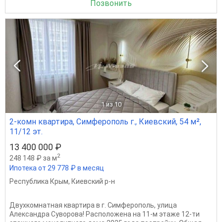
Позвонить
1
из 10
2-комн квартира, Симферополь г., Киевский, 54 м²,
11/12 эт.
13 400 000 ₽
2
248 148 ₽ за м
Ипотека от 29 778 ₽ в месяц
Республика Крым
,
Киевский р-н
Двухкомнатная квартира в г. Симферополь, улица
Александра Суворова! Расположена на 11-м этаже 12-ти