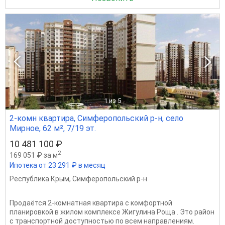
1
из 5
2-комн квартира, Симферопольский р-н, село
Мирное, 62 м², 7/19 эт.
10 481 100 ₽
2
169 051 ₽ за м
Ипотека от 23 291 ₽ в месяц
Республика Крым
,
Симферопольский р-н
Продаётся 2-комнатная квартира с комфортной
планировкой в жилом комплексе Жигулина Роща . Это район
с транспортной доступностью по всем направлениям.