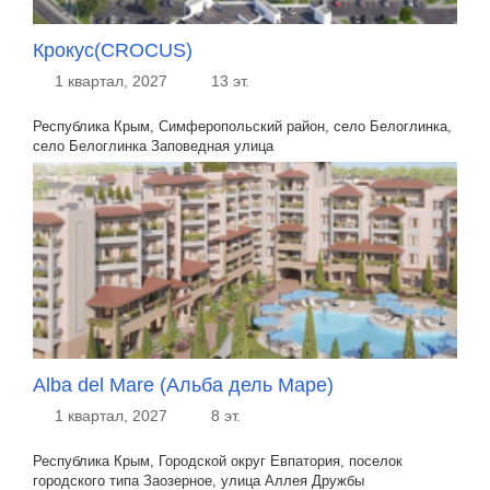
Крокус(CROCUS)
1 квартал, 2027
13 эт.
Республика Крым, Симферопольский район, село Белоглинка,
село Белоглинка Заповедная улица
Alba del Mare (Альба дель Маре)
1 квартал, 2027
8 эт.
Республика Крым, Городской округ Евпатория, поселок
городского типа Заозерное, улица Аллея Дружбы