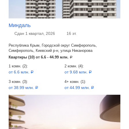
Миндаль
Сдан 1 квартал, 2026
16 эт.
Республика Крым, Городской округ Симферополь,
Симферополь, Киевский р-н, улица Никанорова
Квартиры (10) от
6.6 - 44.99 млн.
a
1 комн. (2):
2 комн. (4):
от 6.6 млн.
от 9.68 млн.
a
a
3 комн. (3):
4+ комн. (1):
от 38.99 млн.
от 44.99 млн.
a
a