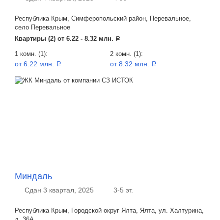
Республика Крым, Симферопольский район, Перевальное,
село Перевальное
Квартиры (2) от
6.22 - 8.32 млн.
a
1 комн. (1):
2 комн. (1):
от 6.22 млн.
от 8.32 млн.
a
a
Миндаль
Сдан 3 квартал, 2025
3-5 эт.
Республика Крым, Городской округ Ялта, Ялта, ул. Халтурина,
д. 36А