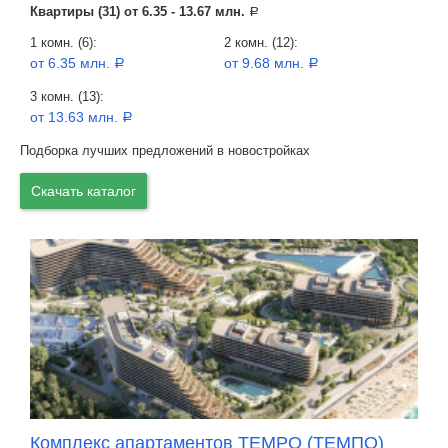
Квартиры (31) от
6.35 - 13.67 млн.
a
1 комн. (6):
2 комн. (12):
от 6.35 млн.
от 9.68 млн.
a
a
3 комн. (13):
от 13.63 млн.
a
Подборка лучших предложений в новостройках
Скачать каталог
Комплекс апартаментов TEMPO (ТЕМПО)