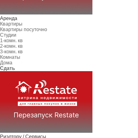
Аренда
Квартиры
Квартиры посуточно
Студии
1-комн. кв
2-комн. кв
3-комн. кв
Комнаты
Дома
Сдать
Риэлтору / Сервисы