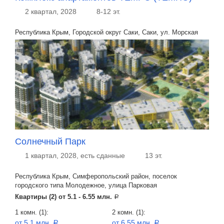
2 квартал, 2028
8-12 эт.
Республика Крым, Городской округ Саки, Саки, ул. Морская
Солнечный Парк
1 квартал, 2028, есть сданные
13 эт.
Республика Крым, Симферопольский район, поселок
городского типа Молодежное, улица Парковая
Квартиры (2) от
5.1 - 6.55 млн.
a
1 комн. (1):
2 комн. (1):
от 5.1 млн.
от 6.55 млн.
a
a