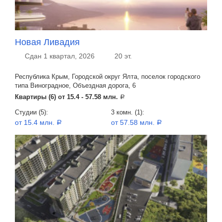
Новая Ливадия
Сдан 1 квартал, 2026
20 эт.
Республика Крым, Городской округ Ялта, поселок городского
типа Виноградное, Объездная дорога, 6
Квартиры (6) от
15.4 - 57.58 млн.
a
Студии (5):
3 комн. (1):
от 15.4 млн.
от 57.58 млн.
a
a