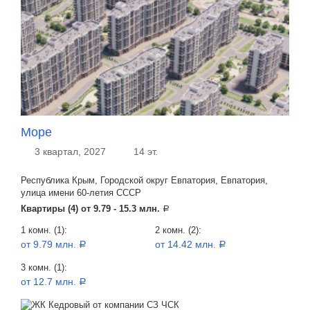
Море
3 квартал, 2027
14 эт.
Республика Крым, Городской округ Евпатория, Евпатория,
улица имени 60-летия СССР
Квартиры (4) от
9.79 - 15.3 млн.
a
1 комн. (1):
2 комн. (2):
от 9.79 млн.
от 14.42 млн.
a
a
3 комн. (1):
от 12.7 млн.
a