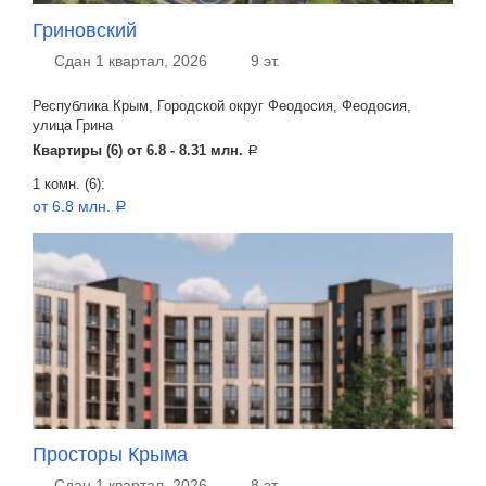
Гриновский
Сдан 1 квартал, 2026
9 эт.
Республика Крым, Городской округ Феодосия, Феодосия,
улица Грина
Квартиры (6) от
6.8 - 8.31 млн.
a
1 комн. (6):
от 6.8 млн.
a
Просторы Крыма
Сдан 1 квартал, 2026
8 эт.