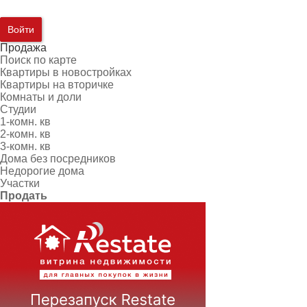
Войти
Продажа
Поиск по карте
Квартиры в новостройках
Квартиры на вторичке
Комнаты и доли
Студии
1-комн. кв
2-комн. кв
3-комн. кв
Дома без посредников
Недорогие дома
Участки
Продать