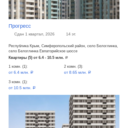
Прогресс
Сдан 1 квартал, 2026
14 эт.
Республика Крым, Симферопольский район, село Белоглинка,
село Белоглинка Евпаторийское шоссе
Квартиры (5) от
6.4 - 10.5 млн.
a
1 комн. (1):
2 комн. (3):
от 6.4 млн.
от 8.65 млн.
a
a
3 комн. (1):
от 10.5 млн.
a