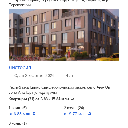
Перекопский
Листория
Сдан 2 квартал, 2026
4 эт.
Республика Крым, Симферопольский район, село Ана-Юрт,
село Ана-Юрт улица нурлы
Квартиры (31) от
6.83 - 15.84 млн.
a
1 комн. (6):
2 комн. (24):
от 6.83 млн.
от 9.77 млн.
a
a
3 комн. (1):