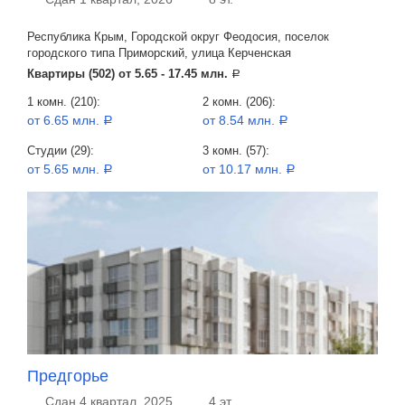
Республика Крым, Городской округ Феодосия, поселок
городского типа Приморский, улица Керченская
Квартиры (502) от
5.65 - 17.45 млн.
a
1 комн. (210):
2 комн. (206):
от 6.65 млн.
от 8.54 млн.
a
a
Студии (29):
3 комн. (57):
от 5.65 млн.
от 10.17 млн.
a
a
Предгорье
Сдан 4 квартал, 2025
4 эт.