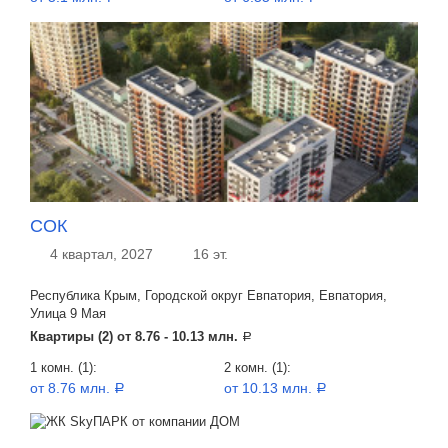
СОК
4 квартал, 2027
16 эт.
Республика Крым, Городской округ Евпатория, Евпатория,
Улица 9 Мая
Квартиры (2) от
8.76 - 10.13 млн.
a
1 комн. (1):
2 комн. (1):
от 8.76 млн.
от 10.13 млн.
a
a