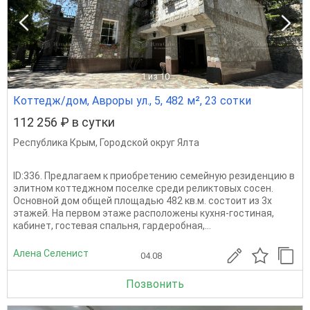
1
из 10
Коттедж/дом, Авроры ул., 5, 482 м², 23 сотки
112 256 ₽ в сутки
Республика Крым
,
Городской округ Ялта
ID:336. Предлагаем к приобретению семейную резиденцию в
элитном коттеджном поселке среди реликтовых сосен.
Основной дом общей площадью 482 кв.м. состоит из 3х
этажей. На первом этаже расположены кухня-гостиная,
кабинет, гостевая спальня, гардеробная,...
Алена Селенист
04.08
Позвонить