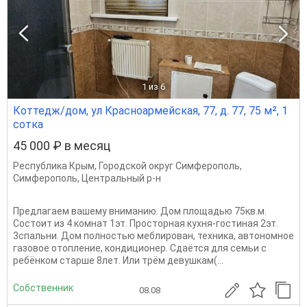
1
из 6
Коттедж/дом, ул Красноармейская, 77, д. 77, 75 м², 1
сотка
45 000 ₽ в месяц
Республика Крым
,
Городской округ Симферополь
,
Симферополь
,
Центральный р-н
Предлагаем вашему вниманию. Дом площадью 75кв.м.
Состоит из 4 комнат 1эт. Просторная кухня-гостиная 2эт.
3спальни. Дом полностью меблирован, техника, автономное
газовое отопление, кондиционер. Сдаётся для семьи с
ребёнком старше 8лет. Или трём девушкам(...
Собственник
08.08