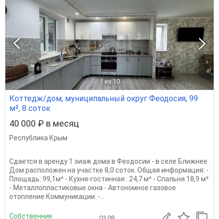
1
из 10
Коттедж/дом, муниципальный округ Феодосия, 99
м², 8 соток
40 000 ₽ в месяц
Республика Крым
Сдается в аренду 1 эиаж дома в Феодосии - в селе Ближнее.
Дом расположен на участке 8,0 соток. Общая информация: -
Площадь: 99,1м² - Кухня-гостинная : 24,7 м² - Спальня 18,9 м²
- Металлопластиковые окна - Автономное газовое
отопление Коммуникации: -...
Собственник
03.08