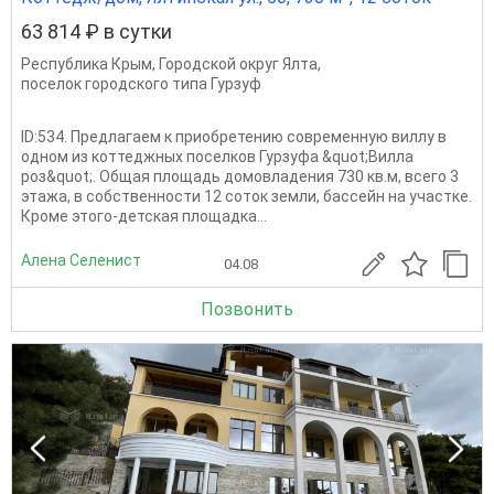
63 814 ₽ в сутки
Республика Крым
,
Городской округ Ялта
,
поселок городского типа Гурзуф
ID:534. Предлагаем к приобретению современную виллу в
одном из коттеджных поселков Гурзуфа &quot;Вилла
роз&quot;. Общая площадь домовладения 730 кв.м, всего 3
этажа, в собственности 12 соток земли, бассейн на участке.
Кроме этого-детская площадка...
Алена Селенист
04.08
Позвонить