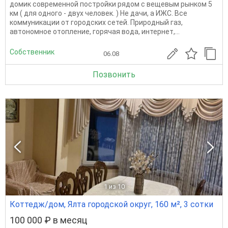
домик современной постройки рядом с вещевым рынком 5
км ( для одного - двух человек. ) Не дачи, а ИЖС. Все
коммуникации от городских сетей. Природный газ,
автономное отопление, горячая вода, интернет,...
Собственник
06.08
Позвонить
1
из 10
Коттедж/дом, Ялта городской округ, 160 м², 3 сотки
100 000 ₽ в месяц