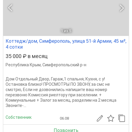
1
из 5
Коттедж/дом, Симферополь, улица 51-й Армии, 45 м²,
4 сотки
35 000 ₽ в месяц
Республика Крым
,
Симферопольский р-н
Дом Отдельный Двор, Гараж,1 спальня, Кухня, с у!
Остановка близко! ПРОСМОТРЫ ПО ЗВОНУ, за смс не
смотрю, Если не дозвонились напишите ваш номер
перезвоню Комиссия риелтору при заселении. +
Коммунальные + Залог за месяц, разделим на 2 месяца
Звоните-...
Собственник
06.08
Позвонить