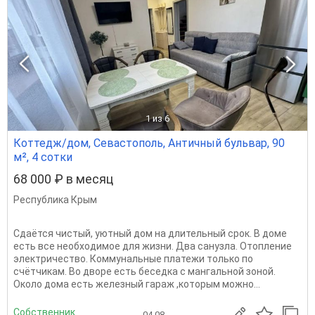
1
из 6
Коттедж/дом, Севастополь, Античный бульвар, 90
м², 4 сотки
68 000 ₽ в месяц
Республика Крым
Сдаётся чистый, уютный дом на длительный срок. В доме
есть все необходимое для жизни. Два санузла. Отопление
электричество. Коммунальные платежи только по
счётчикам. Во дворе есть беседка с мангальной зоной.
Около дома есть железный гараж ,которым можно...
Собственник
04.08