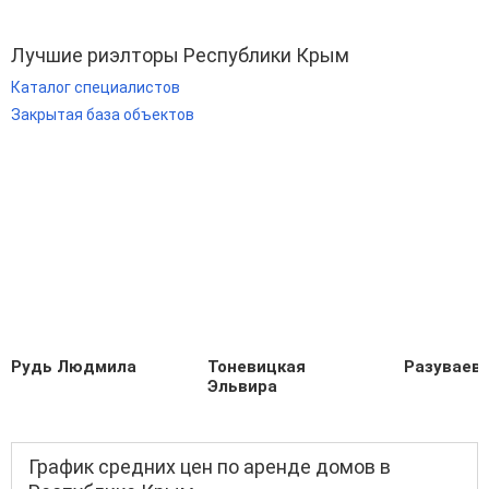
Лучшие риэлторы Республики Крым
Каталог специалистов
Закрытая база объектов
Рудь Людмила
Тоневицкая
Разуваев
Эльвира
График средних цен по аренде домов в