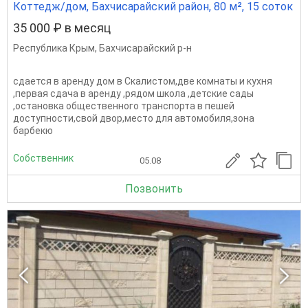
Коттедж/дом, Бахчисарайский район, 80 м², 15 соток
35 000 ₽ в месяц
Республика Крым
,
Бахчисарайский р-н
сдается в аренду дом в Скалистом,две комнаты и кухня
,первая сдача в аренду ,рядом школа ,детские сады
,остановка общественного транспорта в пешей
доступности,свой двор,место для автомобиля,зона
барбекю
Собственник
05.08
Позвонить