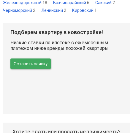
Железнодорожный
18
Бахчисарайский
6
Сакский
2
Черноморский
2
Ленинский
2
Кировский
1
Подберем квартиру в новостройке!
Низкие ставки по ипотеке с ежемесячным
платежом ниже аренды похожей квартиры.
Оставить заявку
Хотите сдать или продать недвижимость?