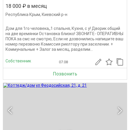
18 000 ₽ в месяц
Республика Крым
,
Киевский р-н
Дом для 1го человека,,1 спальня, Кухня, с у! Дворик общий
на две времянки Остановка близко! ЗВОНИТЕ- ОПЕРАТИВНЫ
ПОКА за смс не смотрю, Если не дозвонились напишите ваш
номер перезвоню Комиссия риелтору при заселении. +
Коммунальные + Залог за месяц, разделим...
Собственник
07.08
Позвонить