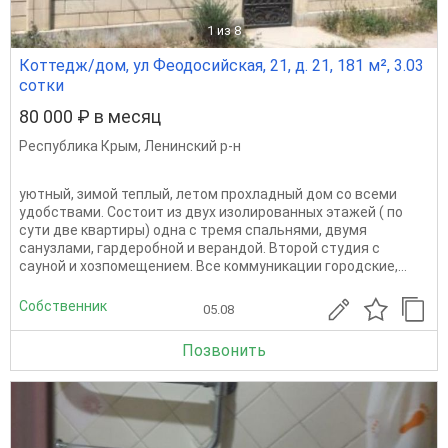
1
из 8
Коттедж/дом, ул Феодосийская, 21, д. 21, 181 м², 3.03
сотки
80 000 ₽ в месяц
Республика Крым
,
Ленинский р-н
уютный, зимой теплый, летом прохладный дом со всеми
удобствами. Состоит из двух изолированных этажей ( по
сути две квартиры) одна с тремя спальнями, двумя
санузлами, гардеробной и верандой. Второй студия с
сауной и хозпомещением. Все коммуникации городские,...
Собственник
05.08
Позвонить