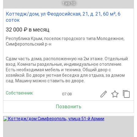
1
из 10
Коттедж/дом, ул Феодосийская, 21, д. 21, 60 м², 6
соток
32 000 ₽ в месяц
Республика Крым
,
поселок городского типа Молодежное
,
Симферопольский р-н
Сдам часть дома, расположенную на 2м этаже. Отдельный
вход. Комнаты раздельные, индивидуальное отопление.
Есть необходимая мебель и техника. Общий двор с
хозяйкой. Во дворе уютная беседка для отдыха, за домом
сад. Машину можно ставить во дворе.
Собственник
07.08
Позвонить