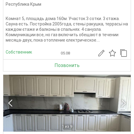
Республика Крым
Комнат 5, площадь дома 160м. Участок 3 сотки. 3 єтажа.
Сауна есть. Постройка 2005года, стеньі ракушка, террасьі на
каждом єтаже и балконьі в спальнях. 4 санузла.
Коммуникации все, но газ включить обещают в течении
месяца-двух, пока отопление єлектрическое....
Собственник
05.08
Позвонить
1
из 9