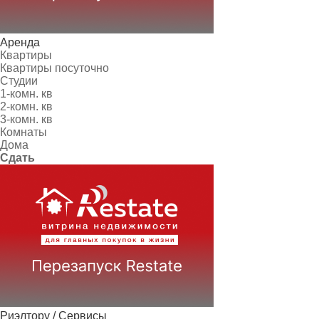
Аренда
Квартиры
Квартиры посуточно
Студии
1-комн. кв
2-комн. кв
3-комн. кв
Комнаты
Дома
Сдать
Риэлтору / Сервисы