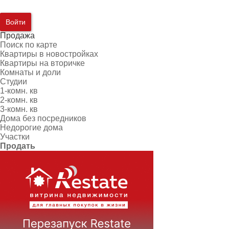
Войти
Продажа
Поиск по карте
Квартиры в новостройках
Квартиры на вторичке
Комнаты и доли
Студии
1-комн. кв
2-комн. кв
3-комн. кв
Дома без посредников
Недорогие дома
Участки
Продать