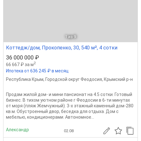
1
из 9
Коттедж/дом, Прокопенко, 30, 540 м², 4 сотки
36 000 000 ₽
2
66 667 ₽ за м
Ипотека от 636 245 ₽ в месяц
Республика Крым
,
Городской округ Феодосия
,
Крымский р-н
Продам жилой дом- и мини пансионат на 4.5 сотки. Готовый
бизнес. В тихом уютном районе г Феодосии в 6-ти минутах
от моря (пляж Жемчужный). 3-х этажный каменный дом-280
кв.м. Обустроенный двор, беседка для отдыха. Дом с
мебелью, кондиционерами. Автономное...
Александр
02.08