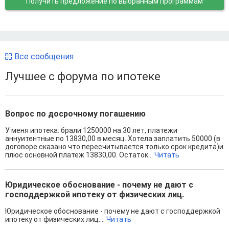
Получить предложение
по выбранным программам
Все сообщения
Лучшее с форума по ипотеке
Вопрос по досрочному погашению
У меня ипотека: брали 1250000 на 30 лет, платежи
аннуитентные по 13830,00 в месяц. Хотела заплатить 50000 (в
договоре сказано что пересчитывается только срок кредита)и
плюс основной платеж 13830,00. Остаток...
Читать
Юридическое обоснование - почему не дают с
господдержкой ипотеку от физических лиц.
Юридическое обоснование - почему не дают с господдержкой
ипотеку от физических лиц....
Читать