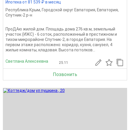
Ипотека от 81 539 ₽ в месяц
Республика Крым
,
Городской округ Евпатория
,
Евпатория
,
Спутник-2 р-н
ПроДАю жилой дом. Площадь дома 276 кв.м, земельный
участок (ИЖС) - 6 соток, расположенный в престижном и
тихом микрорайоне Спутник-2, в городе Евпатория. На
первом этаже расположено: коридор, кухня, санузел, 4
жилые комнаты, кладовая. Высота потолков...
Светлана Алексеевна
25.11
Позвонить