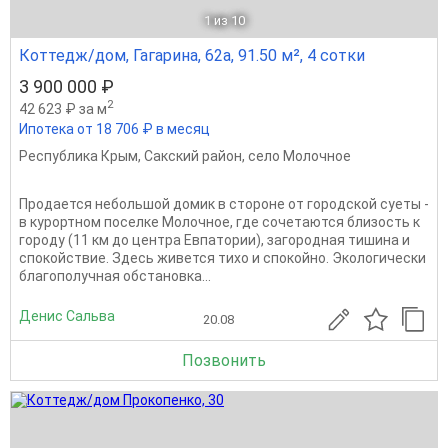
1
из 10
Коттедж/дом, Гагарина, 62а, 91.50 м², 4 сотки
3 900 000 ₽
2
42 623 ₽ за м
Ипотека от 18 706 ₽ в месяц
Республика Крым
,
Сакский район
,
село Молочное
Продается небольшой домик в стороне от городской суеты -
в курортном поселке Молочное, где сочетаются близость к
городу (11 км до центра Евпатории), загородная тишина и
спокойствие. Здесь живется тихо и спокойно. Экологически
благополучная обстановка...
Денис Сальва
20.08
Позвонить