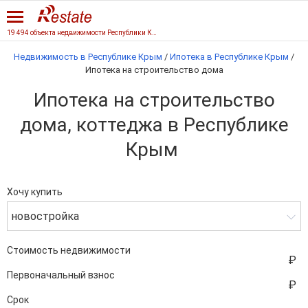
19 494 объекта недвижимости Республики Крым
Недвижимость в Республике Крым
/
Ипотека в Республике Крым
/
Ипотека на строительство дома
Ипотека на строительство
дома, коттеджа в Республике
Крым
Хочу купить
новостройка
Стоимость недвижимости
Первоначальный взнос
Срок