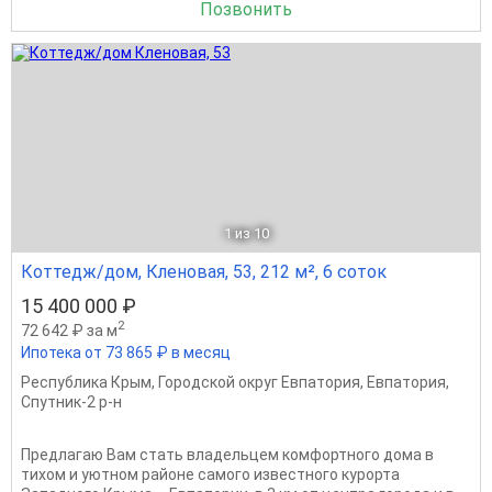
Позвонить
1
из 10
Коттедж/дом, Кленовая, 53, 212 м², 6 соток
15 400 000 ₽
2
72 642 ₽ за м
Ипотека от 73 865 ₽ в месяц
Республика Крым
,
Городской округ Евпатория
,
Евпатория
,
Спутник-2 р-н
Предлагаю Вам стать владельцем комфортного дома в
тихом и уютном районе самого известного курорта