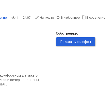
ение
1
24.07
Написать
В избранное
В сравнение
Собственник
Показать телефон
 комфортном 2 этаже 5-
утро и вечер наполнены
я...