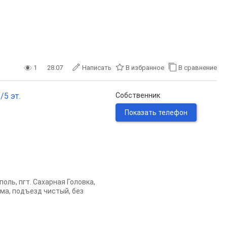
1
28.07
Написать
В избранное
В сравнение
/5 эт.
Собственник
Показать телефон
оль, пгт. Сахарная Головка,
ма, подъезд чистый, без