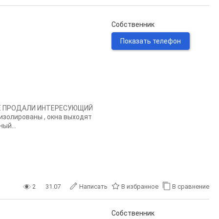
Собственник
Показать телефон
 НЕ ПРОДАЛИ ИНТЕРЕСУЮЩИЙ
золированы , окна выходят
ый...
2
31.07
Написать
В избранное
В сравнение
Собственник