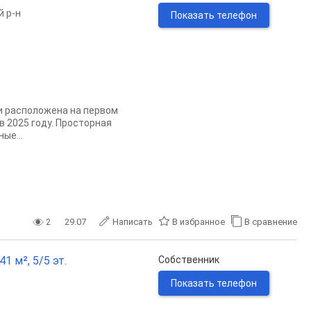
 р-н
Показать телефон
ни расположена на первом
 2025 году. Просторная
ые...
2
29.07
Написать
В избранное
В сравнение
1 м², 5/5 эт.
Собственник
Показать телефон