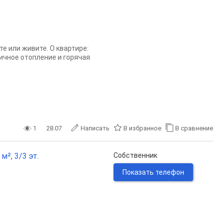
е или живите. О квартире:
ичное отопление и горячая
1
28.07
Написать
В избранное
В сравнение
², 3/3 эт.
Собственник
Показать телефон