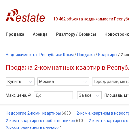
19 462 объекта недвижимости Респуб
Продажа
Аренда
Риэлтору / Сервисы
Новостройк
Недвижимость в Республике Крым
/
Продажа
/
Квартиры
/
2 к
Продажа 2-комнатных квартир в Респу
Купить
Москва
Макс цена, ₽
За всё
Площадь,
м²
Недорогие 2-комн. квартиры
6630
2-комн. квартиры в новос
2-комн. квартиры от собственников
610
2-комн. квартиры с 
2-комн. квартиры в ипотеку
3