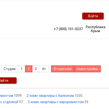
Войти
Республика
+7 (800) 101-0237
Крым
Студии
1
2
3
4+
Вторичная
Новостройки
Найти
ремонтом
1099
2-комн. квартиры с балконом
1035
 с отделкой
97
2-комн. квартиры с евроремонтом
59