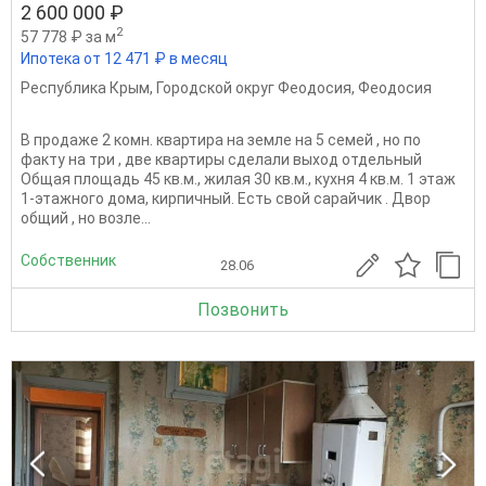
2 600 000 ₽
2
57 778 ₽ за м
Ипотека от 12 471 ₽ в месяц
Республика Крым
,
Городской округ Феодосия
,
Феодосия
В продаже 2 комн. квартира на земле на 5 семей , но по
факту на три , две квартиры сделали выход отдельный
Общая площадь 45 кв.м., жилая 30 кв.м., кухня 4 кв.м. 1 этаж
1-этажного дома, кирпичный. Есть свой сарайчик . Двор
общий , но возле...
Собственник
28.06
Позвонить