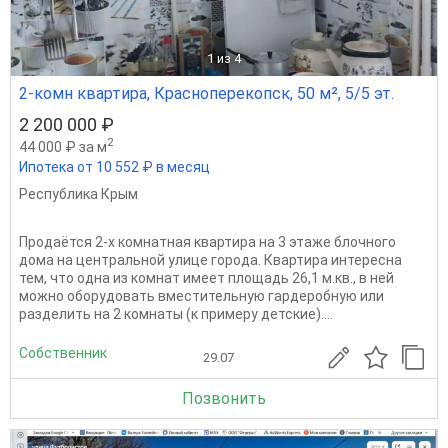
1
из 4
2-комн квартира, Красноперекопск, 50 м², 5/5 эт.
2 200 000 ₽
2
44 000 ₽ за м
Ипотека от 10 552 ₽ в месяц
Республика Крым
Продаётся 2-х комнатная квартира на 3 этаже блочного
дома на центральной улице города. Квартира интересна
тем, что одна из комнат имеет площадь 26,1 м.кв., в ней
можно оборудовать вместительную гардеробную или
разделить на 2 комнаты (к примеру детские)....
Собственник
29.07
Позвонить