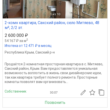
1
из 10
2-комн квартира, Сакский район, село Митяево, 48
м², 2/2 эт.
2 600 000 ₽
2
54 167 ₽ за м
Ипотека от 12 471 ₽ в месяц
Республика Крым
,
Сакский р-н
Продаётся 2-комнатная просторная квартира в с. Митяево,
Сакский район, Крым. Вам предоставляется уникальная
возможность воплотить в жизнь свои дизайнерские идеи,
так как квартира требует полного ремонта. Просторные
комнаты позволят вам организовать...
Собственник
30.07
Позвонить