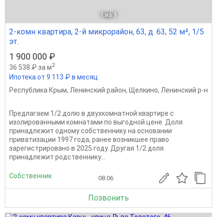
1
из 1
2-комн квартира, 2-й микрорайон, 63, д. 63, 52 м², 1/5
эт.
1 900 000 ₽
2
36 538 ₽ за м
Ипотека от 9 113 ₽ в месяц
Республика Крым
,
Ленинский район
,
Щелкино
,
Ленинский р-н
Предлагаем 1/2 долю в двухкомнатной квартире с
изолированными комнатами по выгодной цене. Доля
принадлежит одному собственнику на основании
приватизации 1997 года, ранее возникшее право
зарегистрировано в 2025 году. Другая 1/2 доля
принадлежит родственнику...
Собственник
08.06
Позвонить