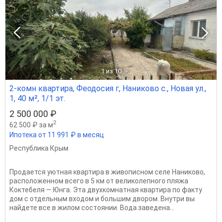
1
из 10
2-комн квартира, Феодосия г, Наниково с., Новая ул.,
1, 40 м², 1/1 эт.
2 500 000 ₽
2
62 500 ₽ за м
Ипотека от 11 991 ₽ в месяц
Республика Крым
Продается уютная квартира в живописном селе Наниково,
расположенном всего в 5 км от великолепного пляжа
Коктебеля — Юнга. Эта двухкомнатная квартира по факту
дом с отдельным входом и большим двором. Внутри вы
найдете все в жилом состоянии. Вода заведена...