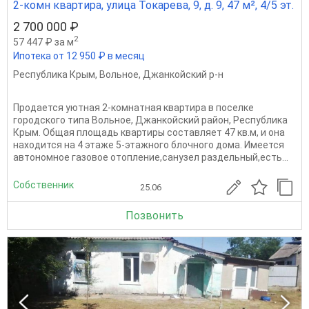
2-комн квартира, улица Токарева, 9, д. 9, 47 м², 4/5 эт.
2 700 000 ₽
2
57 447 ₽ за м
Ипотека от 12 950 ₽ в месяц
Республика Крым
,
Вольное
,
Джанкойский р-н
Продается уютная 2-комнатная квартира в поселке
городского типа Вольное, Джанкойский район, Республика
Крым. Общая площадь квартиры составляет 47 кв.м, и она
находится на 4 этаже 5-этажного блочного дома. Имеется
автономное газовое отопление,санузел раздельный,есть...
Собственник
25.06
Позвонить