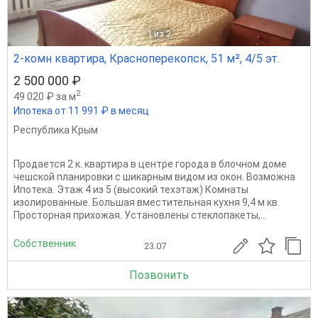
1
из 2
2-комн квартира, Красноперекопск, 51 м², 4/5 эт.
2 500 000 ₽
2
49 020 ₽ за м
Ипотека от 11 991 ₽ в месяц
Республика Крым
Продается 2 к. квартира в центре города в блочном доме
чешской планировки с шикарным видом из окон. Возможна
Ипотека. Этаж 4 из 5 (высокий техэтаж) Комнаты
изолированные. Большая вместительная кухня 9,4 м кв.
Просторная прихожая. Установлены стеклопакеты,...
Собственник
23.07
Позвонить