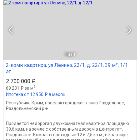
1
из 1
2-комн квартира, ул Ленина, 22/1, д. 22/1, 39 м², 1/1
эт.
2 700 000 ₽
2
69 231 ₽ за м
Ипотека от 12 950 ₽ в месяц
Республика Крым
,
поселок городского типа Раздольное
,
Раздольненский р-н
Продаётся недорогая двухкомнатная квартира площадью
39,6 кв.м. на земле с собственным двором в центре пгт.
Раздольное. Комнаты проходные 12 и 7,5 кв.м., в квартире -