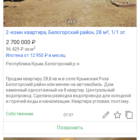
1
из 6
2-комн квартира, Белогорский район, 28 м², 1/1 эт.
2 700 000 ₽
2
96 429 ₽ за м
Ипотека от 12 950 ₽ в месяц
Республика Крым
,
Белогорский р-н
Продам квартиру 28,8 кв м в селе Крымская Роза
Белогорский район или меняю на автомобиль. Дом
каменный одноэтажный на 8 квартир. Центральный
водопровод. Сделана разводка водопровода для холодной
и горячей воды и канализации. Квартира угловая, поэтому...
Собственник
07.07
Позвонить