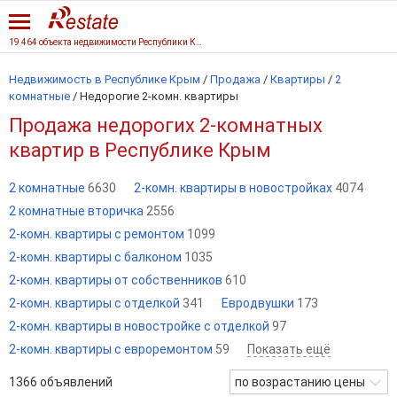
19 464 объекта недвижимости Республики Крым
Недвижимость в Республике Крым
/
Продажа
/
Квартиры
/
2
комнатные
/
Недорогие 2-комн. квартиры
Продажа недорогих 2-комнатных
квартир в Республике Крым
2 комнатные
6630
2-комн. квартиры в новостройках
4074
2 комнатные вторичка
2556
2-комн. квартиры с ремонтом
1099
2-комн. квартиры с балконом
1035
2-комн. квартиры от собственников
610
2-комн. квартиры с отделкой
341
Евродвушки
173
2-комн. квартиры в новостройке с отделкой
97
2-комн. квартиры с евроремонтом
59
Показать ещё
1366
объявлений
по возрастанию цены