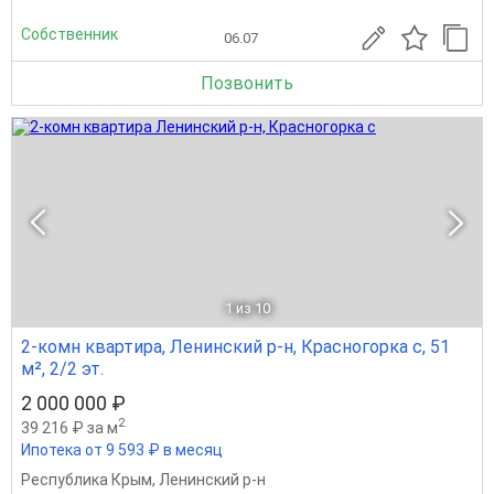
Собственник
06.07
Позвонить
1
из 10
2-комн квартира, Ленинский р-н, Красногорка с, 51
м², 2/2 эт.
2 000 000 ₽
2
39 216 ₽ за м
Ипотека от 9 593 ₽ в месяц
Республика Крым
,
Ленинский р-н