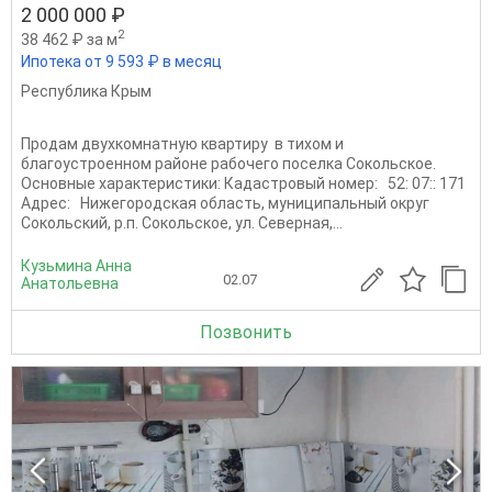
2 000 000 ₽
2
38 462 ₽ за м
Ипотека от 9 593 ₽ в месяц
Республика Крым
Продам двухкомнатную квартиру в тихом и
благоустроенном районе рабочего поселка Сокольское.
Основные характеристики: Кадастровый номер: 52: 07:: 171
Адрес: Нижегородская область, муниципальный округ
Сокольский, р.п. Сокольское, ул. Северная,...
Кузьмина Анна
02.07
Анатольевна
Позвонить