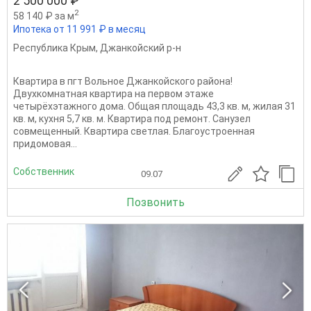
2 500 000 ₽
2
58 140 ₽ за м
Ипотека от 11 991 ₽ в месяц
Республика Крым
,
Джанкойский р-н
Квартира в пгт Вольное Джанкойского района!
Двухкомнатная квартира на первом этаже
четырёхэтажного дома. Общая площадь 43,3 кв. м, жилая 31
кв. м, кухня 5,7 кв. м. Квартира под ремонт. Санузел
совмещенный. Квартира светлая. Благоустроенная
придомовая...
Собственник
09.07
Позвонить