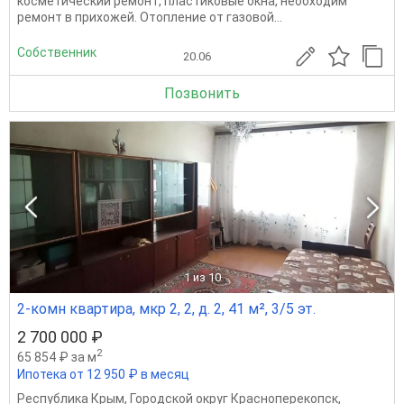
косметический ремонт, пластиковые окна, необходим
ремонт в прихожей. Отопление от газовой...
Собственник
20.06
Позвонить
1
из 10
2-комн квартира, мкр 2, 2, д. 2, 41 м², 3/5 эт.
2 700 000 ₽
2
65 854 ₽ за м
Ипотека от 12 950 ₽ в месяц
Республика Крым
,
Городской округ Красноперекопск
,