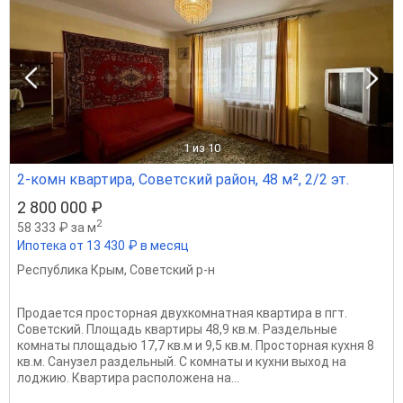
1
из 10
2-комн квартира, Советский район, 48 м², 2/2 эт.
2 800 000 ₽
2
58 333 ₽ за м
Ипотека от 13 430 ₽ в месяц
Республика Крым
,
Советский р-н
Продается просторная двухкомнатная квартира в пгт.
Советский. Площадь квартиры 48,9 кв.м. Раздельные
комнаты площадью 17,7 кв.м и 9,5 кв.м. Просторная кухня 8
кв.м. Санузел раздельный. С комнаты и кухни выход на
лоджию. Квартира расположена на...