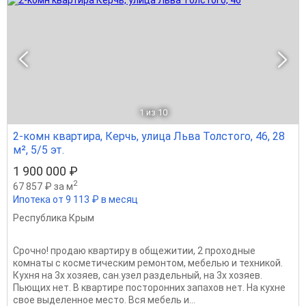
1
из 10
2-комн квартира, Керчь, улица Льва Толстого, 46, 28
м², 5/5 эт.
1 900 000 ₽
2
67 857 ₽ за м
Ипотека от 9 113 ₽ в месяц
Республика Крым
Срочно! продаю квартиру в общежитии, 2 проходные
комнаты с косметическим ремонтом, мебелью и техникой.
Кухня на 3х хозяев, сан.узел раздельный, на 3х хозяев.
Пьющих нет. В квартире посторонних запахов нет. На кухне
свое выделенное место. Вся мебель и...