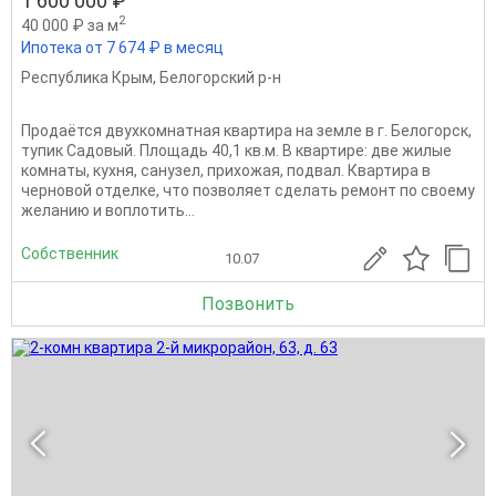
1 600 000 ₽
2
40 000 ₽ за м
Ипотека от 7 674 ₽ в месяц
Республика Крым
,
Белогорский р-н
Продаётся двухкомнатная квартира на земле в г. Белогорск,
тупик Садовый. Площадь 40,1 кв.м. В квартире: две жилые
комнаты, кухня, санузел, прихожая, подвал. Квартира в
черновой отделке, что позволяет сделать ремонт по своему
желанию и воплотить...
Собственник
10.07
Позвонить