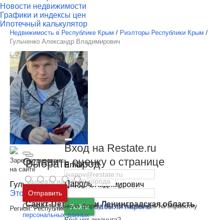
Новости недвижимости
Графики и индексы цен
Ипотечный калькулятор
Недвижимость в Республике Крым
/
Риэлторы Республики Крым
/
Гульченко Александр Владимирович
Вход на Restate.ru
Оставить оценку о странице
Зарегистрирован
Выбрать город
Email
на сайте
Пароль
Гульченко Александр Владимирович
Москва
и
Московская область
Отправить
Этот специалист - я
Санкт-Петербург
и
Ленинградская область
Отправляя данную форму, вы соглашаетесь на обработку
Забыли пароль
Войти
Регион:
Республика Крым
персональных данных
Ещё нет аккаунта?