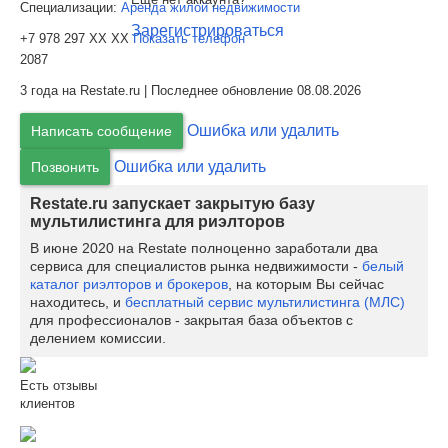
Специализации:
Аренда жилой недвижимости
Зарегистрироваться
+7 978 297 XX XX
Показать телефон
2087
3 года на Restate.ru | Последнее обновление 08.08.2026
Ошибка или удалить
Написать сообщение
Ошибка или удалить
Позвонить
Restate.ru запускает закрытую базу
мультилистинга для риэлторов
В июне 2020 на Restate полноценно заработали два
сервиса для специалистов рынка недвижимости -
белый
каталог риэлторов и брокеров
, на которым Вы сейчас
находитесь, и
бесплатный сервис мультилистинга (МЛС)
для профессионалов - закрытая база объектов с
делением комиссии.
Есть отзывы
клиентов