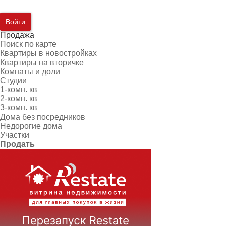
Войти
Продажа
Поиск по карте
Квартиры в новостройках
Квартиры на вторичке
Комнаты и доли
Студии
1-комн. кв
2-комн. кв
3-комн. кв
Дома без посредников
Недорогие дома
Участки
Продать