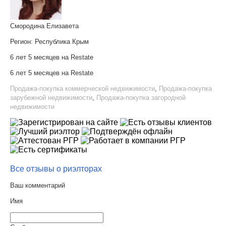
Смородина Елизавета
Регион:
Республика Крым
6 лет 5 месяцев на Restate
6 лет 5 месяцев на Restate
Продажа-покупка коммерческой недвижимости
,
Продажа-покупка
зарубежной недвижимости
,
Продажа-покупка загородной
недвижимости
Все отзывы о риэлторах
Ваш комментарий
Имя