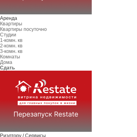
Аренда
Квартиры
Квартиры посуточно
Студии
1-комн. кв
2-комн. кв
3-комн. кв
Комнаты
Дома
Сдать
Риэлтору / Сервисы