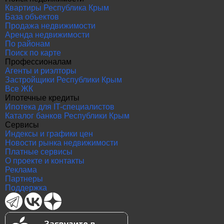
Квартиры Республика Крым
База объектов
Продажа недвижимости
Аренда недвижимости
По районам
Поиск по карте
Профессионалам
Агенты и риэлторы
Застройщики Республики Крым
Все ЖК
Ипотечные кредиты
Ипотека для IT-специалистов
Каталог банков Республики Крым
Сервисы
Индексы и графики цен
Новости рынка недвижимости
Платные сервисы
О проекте и контакты
Реклама
Партнеры
Поддержка