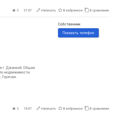
3
31.07
Написать
В избранное
В сравнение
Собственник
Показать телефон
е г. Джанкой. Общая
кте недвижимости
Горячая...
3
19.07
Написать
В избранное
В сравнение