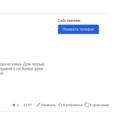
Собственник
Показать телефон
Вода на улице. Дом теплый,
лщиной 5 см. Вокруг дома
...
2
21.07
Написать
В избранное
В сравнение