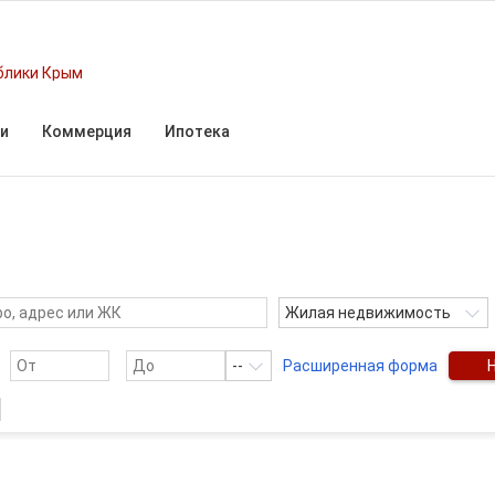
блики Крым
и
Коммерция
Ипотека
Жилая недвижимость
--
Расширенная форма