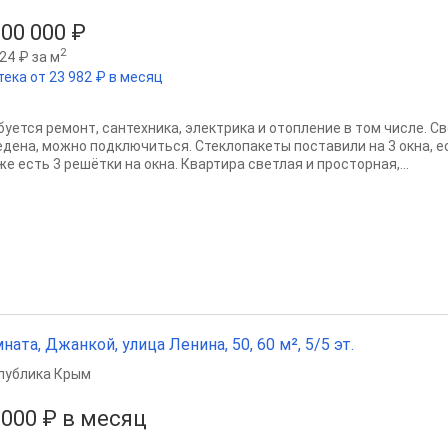
000 000 ₽
2
24 ₽ за м
тека от 23 982 ₽ в месяц
буется ремонт, сантехника, электрика и отопление в том числе. Св
едена, можно подключиться. Стеклопакеты поставили на 3 окна, ес
е есть 3 решётки на окна. Квартира светлая и просторная,...
ната, Джанкой, улица Ленина, 50, 60 м², 5/5 эт.
публика Крым
 000 ₽ в месяц