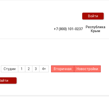
Войти
Республика
+7 (800) 101-0237
Крым
Студии
1
2
3
4+
Вторичная
Новостройки
Найти