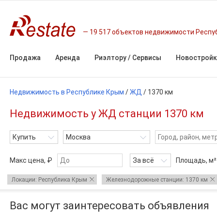
19 517 объектов недвижимости Респу
Продажа
Аренда
Риэлтору / Сервисы
Новостройк
Недвижимость в Республике Крым
/
ЖД
/
1370 км
Недвижимость у ЖД станции 1370 км
Купить
Москва
Макс цена, ₽
За всё
Площадь,
м²
Локации: Республика Крым
Железнодорожные станции: 1370 км
Вас могут заинтересовать объявления