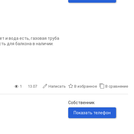
ет и вода есть, газовая труба
ть для балкона в наличии.
1
13.07
Написать
В избранное
В сравнение
Собственник
Показать телефон