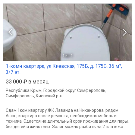
1
из 1
1-комн квартира, ул Киевская, 175Б, д. 175Б, 36 м²,
3/7 эт.
33 000 ₽ в месяц
Республика Крым
,
Городской округ Симферополь
,
Симферополь
,
Киевский р-н
Сдам 1ком.квартиру ЖК Лаванда на Никанорова, рядом
Ашан, квартира после ремонта, необходимая мебель и
техника. Сдается на длительный срок проживания для пары,
без детей и животных. Залог можно разбить на 2 платежа.