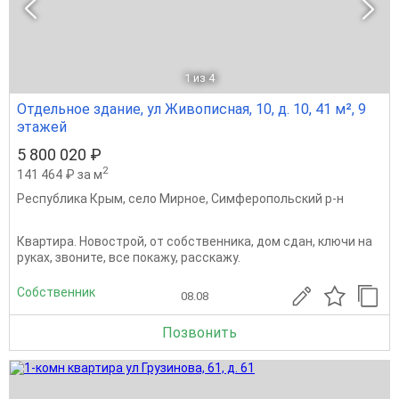
1
из 4
Отдельное здание, ул Живописная, 10, д. 10, 41 м², 9
этажей
5 800 020 ₽
2
141 464 ₽ за м
Республика Крым
,
село Мирное
,
Симферопольский р-н
Квартира. Новострой, от собственника, дом сдан, ключи на
руках, звоните, все покажу, расскажу.
Собственник
08.08
Позвонить