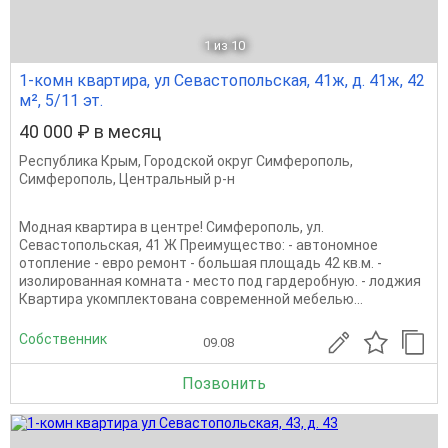
1
из 10
1-комн квартира, ул Севастопольская, 41ж, д. 41ж, 42
м², 5/11 эт.
40 000 ₽ в месяц
Республика Крым
,
Городской округ Симферополь
,
Симферополь
,
Центральный р-н
Модная квартира в центре! Симферополь, ул.
Севастопольская, 41 Ж Преимущество: - автономное
отопление - евро ремонт - большая площадь 42 кв.м. -
изолированная комната - место под гардеробную. - лоджия
Квартира укомплектована современной мебелью...
Собственник
09.08
Позвонить