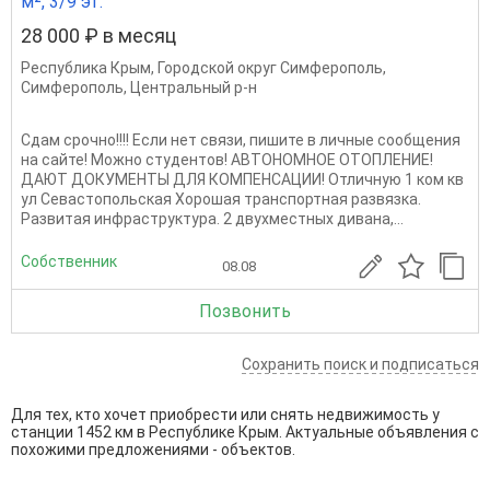
м², 3/9 эт.
28 000 ₽ в месяц
Республика Крым
,
Городской округ Симферополь
,
Симферополь
,
Центральный р-н
Сдам срочно!!!! Если нет связи, пишите в личные сообщения
на сайте! Можно студентов! АВТОНОМНОЕ ОТОПЛЕНИЕ!
ДАЮТ ДОКУМЕНТЫ ДЛЯ КОМПЕНСАЦИИ! Отличную 1 ком кв
ул Севастопольская Хорошая транспортная развязка.
Развитая инфраструктура. 2 двухместных дивана,...
Собственник
08.08
Позвонить
Сохранить поиск и подписаться
Для тех, кто хочет приобрести или снять недвижимость у
станции 1452 км в Республике Крым. Актуальные объявления с
похожими предложениями - объектов.