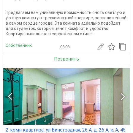
Предлагаем вам уникальную возможность снять светлую и
уютную комнату в трехкомнатной квартире, расположенной
в самом сердце города! Эта комната идеально подойдет
для студенток, которые ценят комфорт и удобство.
Квартира выполнена в современном стиле...
Собственник
08.08
Позвонить
1
из 10
2-комн квартира, ул Виноградная, 26 А, д. 26 А, к. А, 45