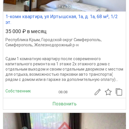
1
из 10
1-комн квартира, ул Иртышская, 1а, д. 1а, 68 м², 1/2
эт.
35 000 ₽ в месяц
Республика Крым
,
Городской округ Симферополь
,
Симферополь
,
Железнодорожный р-н
Сдам 1 комнатную квартиру после современного
капитального ремонта на 1 этаже 2х этажного дома с
отдельным выходом и своим отдельным двориком с местом
для отдыха, возможностью парковки авто транспорта(
рядом с домом или в гараже за дополнительную оплату)...
Собственник
08.08
Позвонить