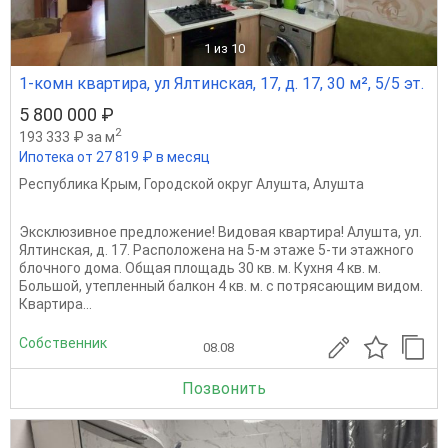
1
из 10
1-комн квартира, ул Ялтинская, 17, д. 17, 30 м², 5/5 эт.
5 800 000 ₽
2
193 333 ₽ за м
Ипотека от 27 819 ₽ в месяц
Республика Крым
,
Городской округ Алушта
,
Алушта
Эксклюзивное предложение! Видовая квартира! Алушта, ул.
Ялтинская, д. 17. Расположена на 5-м этаже 5-ти этажного
блочного дома. Общая площадь 30 кв. м. Кухня 4 кв. м.
Большой, утепленный балкон 4 кв. м. с потрясающим видом.
Квартира...
Собственник
08.08
Позвонить