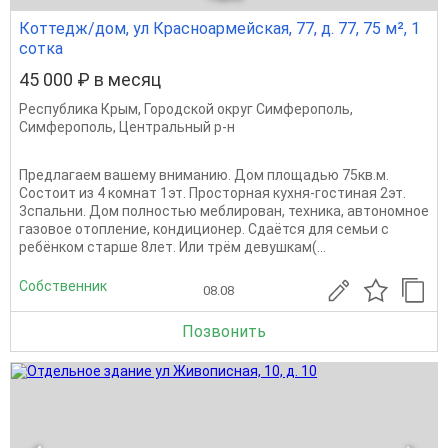
Коттедж/дом, ул Красноармейская, 77, д. 77, 75 м², 1
сотка
45 000 ₽ в месяц
Республика Крым
,
Городской округ Симферополь
,
Симферополь
,
Центральный р-н
Предлагаем вашему вниманию. Дом площадью 75кв.м.
Состоит из 4 комнат 1эт. Просторная кухня-гостиная 2эт.
3спальни. Дом полностью меблирован, техника, автономное
газовое отопление, кондиционер. Сдаётся для семьи с
ребёнком старше 8лет. Или трём девушкам(...
Собственник
08.08
Позвонить