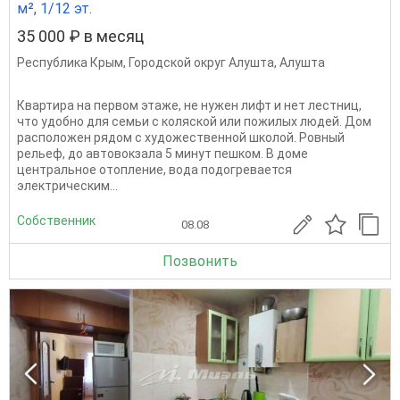
м², 1/12 эт.
35 000 ₽ в месяц
Республика Крым
,
Городской округ Алушта
,
Алушта
Квартира на первом этаже, не нужен лифт и нет лестниц,
что удобно для семьи с коляской или пожилых людей. Дом
расположен рядом с художественной школой. Ровный
рельеф, до автовокзала 5 минут пешком. В доме
центральное отопление, вода подогревается
электрическим...
Собственник
08.08
Позвонить