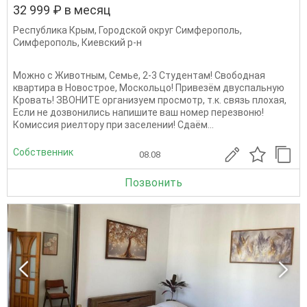
32 999 ₽ в месяц
Республика Крым
,
Городской округ Симферополь
,
Симферополь
,
Киевский р-н
Можно с Животным, Семье, 2-3 Студентам! Свободная
квартира в Новострое, Москольцо! Привезём двуспальную
Кровать! ЗВОНИТЕ организуем просмотр, т.к. связь плохая,
Если не дозвонились напишите ваш номер перезвоню!
Комиссия риелтору при заселении! Сдаём...
Собственник
08.08
Позвонить