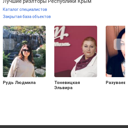
Лучшие риэлторы Республики Крым
Каталог специалистов
Закрытая база объектов
Рудь Людмила
Тоневицкая
Разуваев
Эльвира