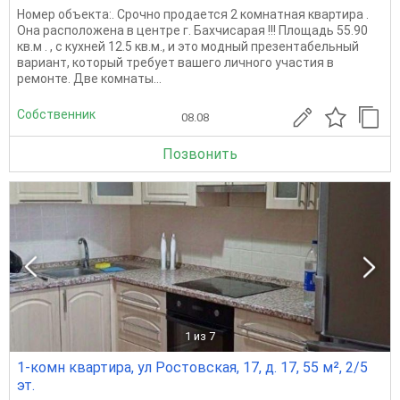
Номер объекта:. Срочно продается 2 комнатная квартира .
Она расположена в центре г. Бахчисарая !!! Площадь 55.90
кв.м . , с кухней 12.5 кв.м., и это модный презентабельный
вариант, который требует вашего личного участия в
ремонте. Две комнаты...
Собственник
08.08
Позвонить
1
из 7
1-комн квартира, ул Ростовская, 17, д. 17, 55 м², 2/5
эт.