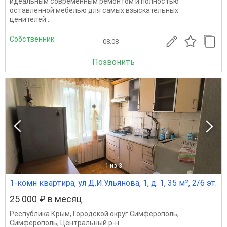
идеальным современным ремонтом и полностью
оставленной мебелью для самых взыскательных
ценителей...
Собственник
08.08
Позвонить
1
из 3
1-комн квартира, ул Д.И.Ульянова, 1, д. 1, 35 м², 2/6 эт.
25 000 ₽ в месяц
Республика Крым
,
Городской округ Симферополь
,
Симферополь
,
Центральный р-н