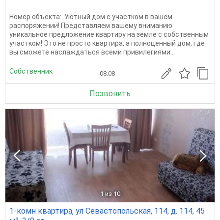
Номер объекта:. Уютный дом с участком в вашем
распоряжении! Представляем вашему вниманию
уникальное предложение квартиру на земле с собственным
участком! Это не просто квартира, а полноценный дом, где
вы сможете наслаждаться всеми привилегиями...
Собственник
08.08
Позвонить
1
из 10
1-комн квартира, ул Севастопольская, 114, д. 114, 45