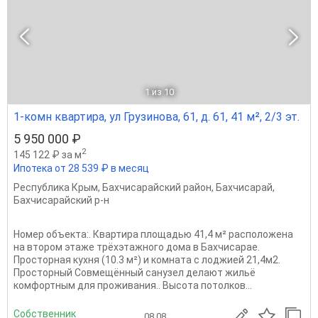
1
из 10
1-комн квартира, ул Грузинова, 61, д. 61, 41 м², 2/3 эт.
5 950 000 ₽
2
145 122 ₽ за м
Ипотека от 28 539 ₽ в месяц
Республика Крым
,
Бахчисарайский район
,
Бахчисарай
,
Бахчисарайский р-н
Номер объекта:. Квартира площадью 41,4 м² расположена
на втором этаже трёхэтажного дома в Бахчисарае.
Просторная кухня (10.3 м²) и комната с лоджией 21,4м2.
Просторный Совмещённый санузел делают жильё
комфортным для проживания.. Высота потолков...
Собственник
08.08