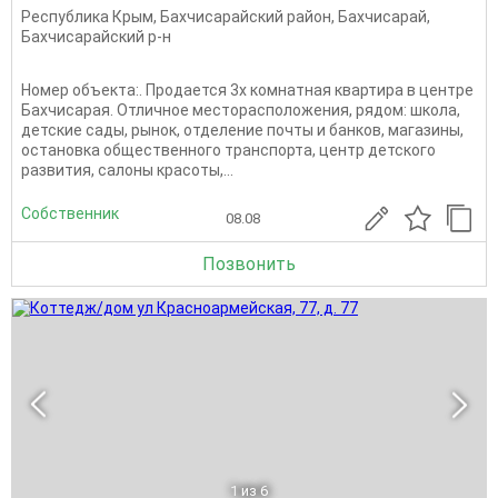
Республика Крым
,
Бахчисарайский район
,
Бахчисарай
,
Бахчисарайский р-н
Номер объекта:. Продается 3х комнатная квартира в центре
Бахчисарая. Отличное месторасположения, рядом: школа,
детские сады, рынок, отделение почты и банков, магазины,
остановка общественного транспорта, центр детского
развития, салоны красоты,...
Собственник
08.08
Позвонить
1
из 6