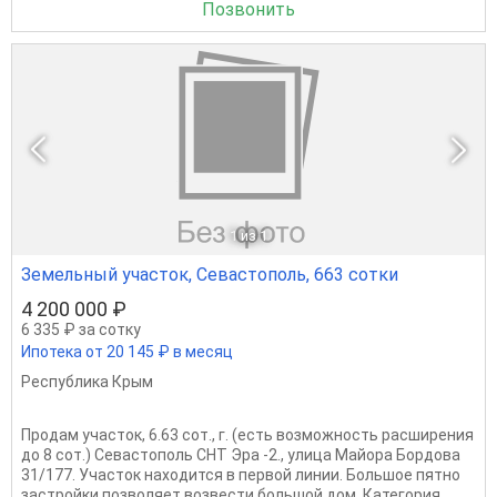
Позвонить
1
из 1
Земельный участок, Севастополь, 663 сотки
4 200 000 ₽
6 335 ₽ за сотку
Ипотека от 20 145 ₽ в месяц
Республика Крым
Продам участок, 6.63 сот., г. (есть возможность расширения
до 8 сот.) Севастополь СНТ Эра -2., улица Майора Бордова
31/177. Участок находится в первой линии. Большое пятно
застройки позволяет возвести большой дом. Категория