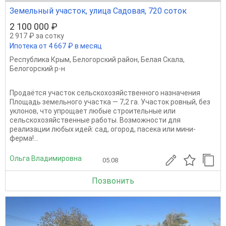
Земельный участок, улица Садовая, 720 соток
2 100 000 ₽
2 917 ₽ за сотку
Ипотека от 4 667 ₽ в месяц
Республика Крым
,
Белогорский район
,
Белая Скала
,
Белогорский р-н
Продаётся участок сельскохозяйственного назначения
Площадь земельного участка — 7,2 га. Участок ровный, без
уклонов, что упрощает любые строительные или
сельскохозяйственные работы. Возможности для
реализации любых идей: сад, огород, пасека или мини-
ферма!...
Ольга Владимировна
05.08
Позвонить