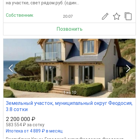
на участке, свет рядом.руб. (один...
Собственник
20.07
Позвонить
1
из 10
Земельный участок, муниципальный округ Феодосия,
3.8 сотки
2 200 000 ₽
583 554 ₽ за сотку
Ипотека от 4 889 ₽ в месяц