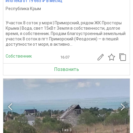
Ипотека от 19 665 ₽ в месяц
Республика Крым
Участок 8 соток у моря | Приморский, рядом ЖК Просторы
Крыма | Вода, свет 15кВт Земля в собственности, долгое
время, я собственник. Продам благоустроенный земельный
участок 8 соток в пгт Приморский (Феодосия) — в пешей
доступности от моря, в активно...
Собственник
16.07
Позвонить
1
из 3