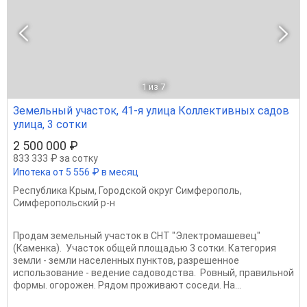
1
из 7
Земельный участок, 41-я улица Коллективных садов
улица, 3 сотки
2 500 000 ₽
833 333 ₽ за сотку
Ипотека от 5 556 ₽ в месяц
Республика Крым
,
Городской округ Симферополь
,
Симферопольский р-н
Продам земельный участок в СНТ "Электромашевец"
(Каменка). Участок общей площадью 3 сотки. Категория
земли - земли населенных пунктов, разрешенное
использование - ведение садоводства. Ровный, правильной
формы. огорожен. Рядом проживают соседи. На...