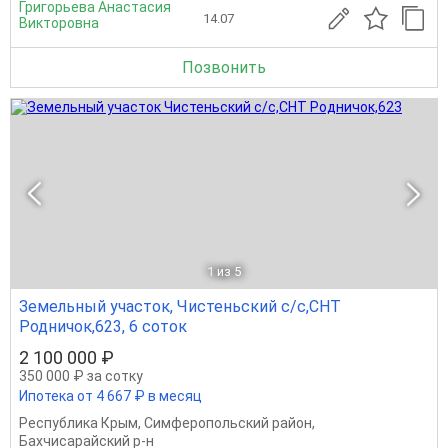
Григорьева Анастасия
14.07
Викторовна
Позвонить
1
из 5
Земельный участок, Чистеньский с/с,СНТ
Родничок,623, 6 соток
2 100 000 ₽
350 000 ₽ за сотку
Ипотека от 4 667 ₽ в месяц
Республика Крым
,
Симферопольский район
,
Бахчисарайский р-н