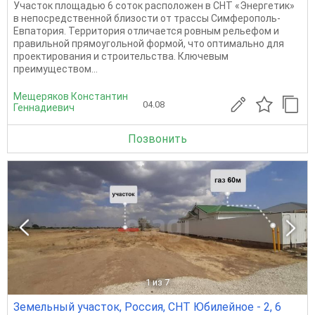
Участок площадью 6 соток расположен в СНТ «Энергетик»
в непосредственной близости от трассы Симферополь-
Евпатория. Территория отличается ровным рельефом и
правильной прямоугольной формой, что оптимально для
проектирования и строительства. Ключевым
преимуществом...
Мещеряков Константин
04.08
Геннадиевич
Позвонить
1
из 7
Земельный участок, Россия, СНТ Юбилейное - 2, 6