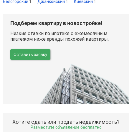
Белогорский
1
Джанкойский
1
Киевский
1
Подберем квартиру в новостройке!
Низкие ставки по ипотеке с ежемесячным
платежом ниже аренды похожей квартиры.
Оставить заявку
Хотите сдать или продать недвижимость?
Разместите объявление бесплатно