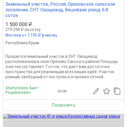
Земельный участок, Россия, Ореховское сельское
поселение, СНТ Овощевод, Вишнёвая улица, 6.8
соток
1 500 000 ₽
219 298 ₽ за сотку
Ипотека от 7 195 ₽ в месяц
Республика Крым
Продается земельный участок в СНТ Овощевод,
расположенном в селе Орехово Сакского района! Площадь
участка составляет 7 соток, что дает вам достаточно
пространства для реализации всех ваших идей. Участок
ровный, свободный от построек и огорожен сеткой...
Абибуллаев Амет
04.08
Редиванович
Позвонить