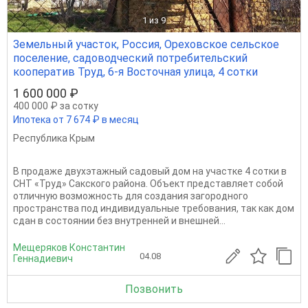
1
из 9
Земельный участок, Россия, Ореховское сельское
поселение, садоводческий потребительский
кооператив Труд, 6-я Восточная улица, 4 сотки
1 600 000 ₽
400 000 ₽ за сотку
Ипотека от 7 674 ₽ в месяц
Республика Крым
В продаже двухэтажный садовый дом на участке 4 сотки в
СНТ «Труд» Сакского района. Объект представляет собой
отличную возможность для создания загородного
пространства под индивидуальные требования, так как дом
сдан в состоянии без внутренней и внешней...
Мещеряков Константин
04.08
Геннадиевич
Позвонить