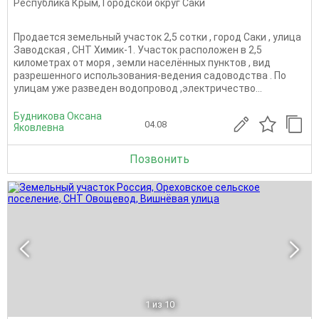
Республика Крым
,
Городской округ Саки
Продается земельный участок 2,5 сотки , город Саки , улица
Заводская , СНТ Химик-1. Участок расположен в 2,5
километрах от моря , земли населённых пунктов , вид
разрешенного использования-ведения садоводства . По
улицам уже разведен водопровод ,электричество...
Будникова Оксана
04.08
Яковлевна
Позвонить
1
из 10