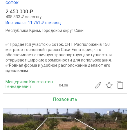
соток
2 450 000 ₽
408 333 ₽ за сотку
Ипотека от 11 751 ₽ в месяц
Республика Крым
,
Городской округ Саки
✅ Продается участок 6 соток, СНТ. Расположен в 150
метрах от основной трассы Саки-Евпатория, что
обеспечивает отличную транспортную доступность и
открывает широкие возможности для использования.
✅Ровная форма и удобное расположение делают его
идеальным...
Мещеряков Константин
04.08
Геннадиевич
Позвонить