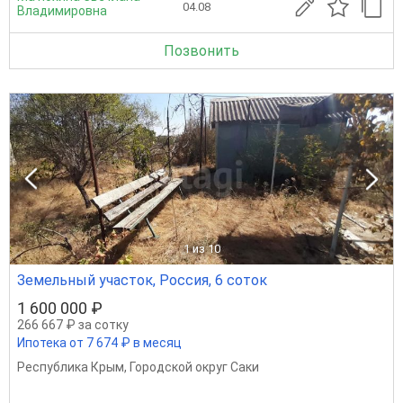
04.08
Владимировна
Позвонить
1
из 10
Земельный участок, Россия, 6 соток
1 600 000 ₽
266 667 ₽ за сотку
Ипотека от 7 674 ₽ в месяц
Республика Крым
,
Городской округ Саки