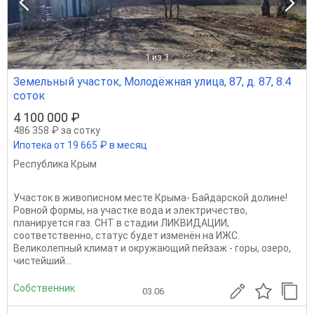
1
из 3
Земельный участок, Молодёжная улица, 87, д. 87, 8.4
соток
4 100 000 ₽
486 358 ₽ за сотку
Ипотека от 19 665 ₽ в месяц
Республика Крым
Участок в живописном месте Крыма- Байдарской долине!
Ровной формы, на участке вода и электричество,
планируется газ. СНТ в стадии ЛИКВИДАЦИИ,
соответственно, статус будет изменён на ИЖС.
Великолепный климат и окружающий пейзаж - горы, озеро,
чистейший...
Собственник
03.06