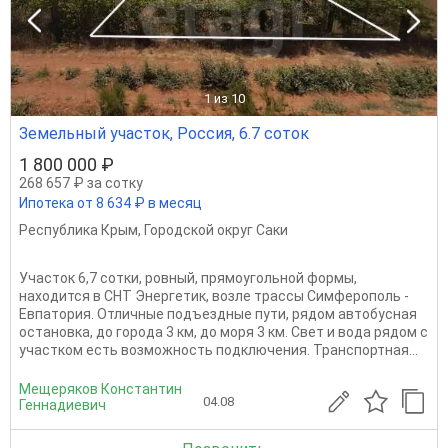
1
из 10
Земельный участок, Россия, 6.7 соток
1 800 000 ₽
268 657 ₽ за сотку
Ипотека от 8 634 ₽ в месяц
Республика Крым
,
Городской округ Саки
Участок 6,7 сотки, ровный, прямоугольной формы,
находится в СНТ Энергетик, возле трассы Симферополь -
Евпатория. Отличные подъездные пути, рядом автобусная
остановка, до города 3 км, до моря 3 км. Свет и вода рядом с
участком есть возможность подключения. Транспортная...
Мещеряков Константин
04.08
Геннадиевич