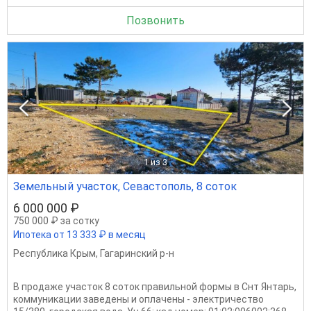
Позвонить
1
из 3
Земельный участок, Севастополь, 8 соток
6 000 000 ₽
750 000 ₽ за сотку
Ипотека от 13 333 ₽ в месяц
Республика Крым
,
Гагаринский р-н
В продаже участок 8 соток правильной формы в Снт Янтарь,
коммуникации заведены и оплачены - электричество