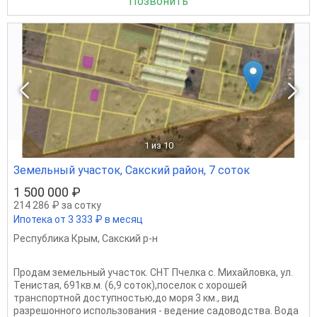
Позвонить
1
из 10
Земельный участок, Сакский район, 7 соток
1 500 000 ₽
214 286 ₽ за сотку
Ипотека от 3 333 ₽ в месяц
Республика Крым
,
Сакский р-н
Продам земельный участок. СНТ Пчелка с. Михайловка, ул.
Тенистая, 691кв.м. (6,9 соток),поселок с хорошей
транспортной доступностью,до моря 3 км., вид
разрешонного использования - ведение садоводства. Вода