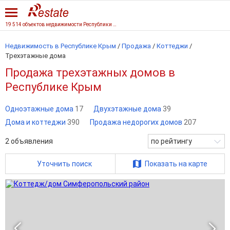
19 514 объектов недвижимости Республики Крым
Недвижимость в Республике Крым
/
Продажа
/
Коттеджи
/
Трехэтажные дома
Продажа трехэтажных домов в
Республике Крым
Одноэтажные дома
17
Двухэтажные дома
39
Дома и коттеджи
390
Продажа недорогих домов
207
2
объявления
по рейтингу
Уточнить поиск
Показать на карте