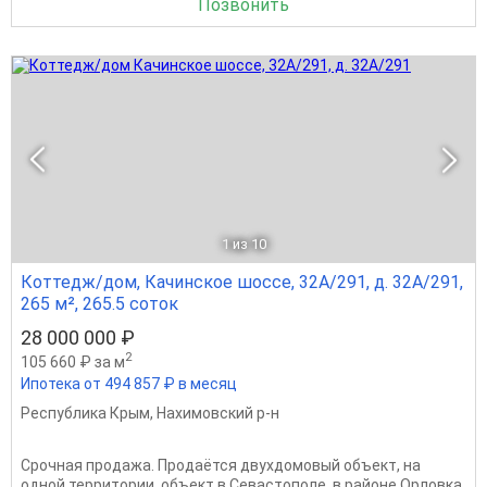
Позвонить
1
из 10
Коттедж/дом, Качинское шоссе, 32А/291, д. 32А/291,
265 м², 265.5 соток
28 000 000 ₽
2
105 660 ₽ за м
Ипотека от 494 857 ₽ в месяц
Республика Крым
,
Нахимовский р-н
Срочная продажа. Продаётся двухдомовый объект, на
одной территории, объект в Севастополе, в районе Орловка.