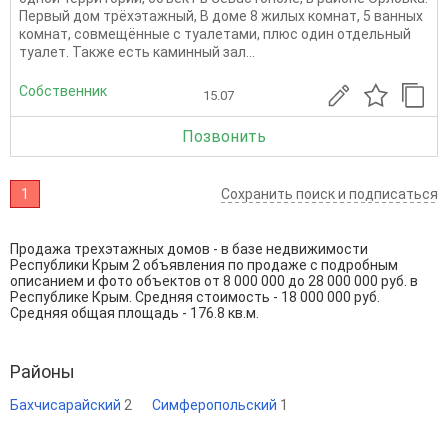
Первый дом трёхэтажный, В доме 8 жилых комнат, 5 ванных
комнат, совмещённые с туалетами, плюс один отдельный
туалет. Также есть каминный зал...
Собственник
15.07
Позвонить
1
Сохранить поиск и подписаться
Продажа трехэтажных домов - в базе недвижимости
Республики Крым 2 объявления по продаже с подробным
описанием и фото объектов от
8 000 000
до
28 000 000
руб. в
Республике Крым. Средняя стоимость - 18 000 000 руб.
Средняя общая площадь - 176.8 кв.м.
Районы
Бахчисарайский
2
Симферопольский
1