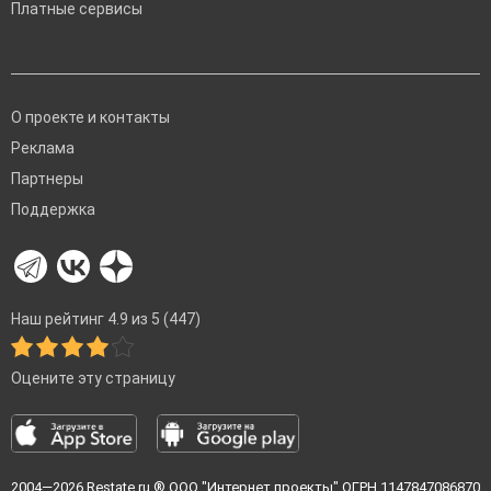
Платные сервисы
О проекте и контакты
Реклама
Партнеры
Поддержка
Наш рейтинг 4.9 из 5 (447)
Оцените эту страницу
2004—2026
Restate.ru
® ООО "Интернет проекты" ОГРН 1147847086870