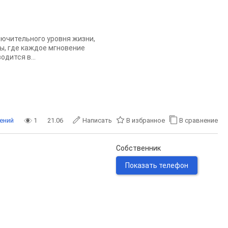
лючительного уровня жизни,
ы, где каждое мгновение
дится в...
ений
1
21.06
Написать
В избранное
В сравнение
Собственник
Показать телефон