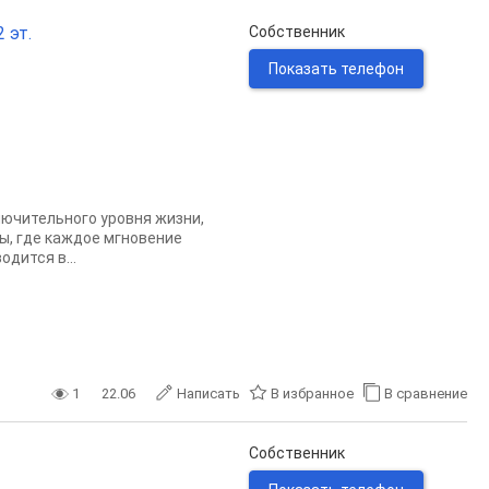
 эт.
Собственник
Показать телефон
лючительного уровня жизни,
ы, где каждое мгновение
дится в...
1
22.06
Написать
В избранное
В сравнение
Собственник