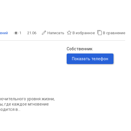
ений
1
21.06
Написать
В избранное
В сравнение
Собственник
Показать телефон
лючительного уровня жизни,
ы, где каждое мгновение
дится в...