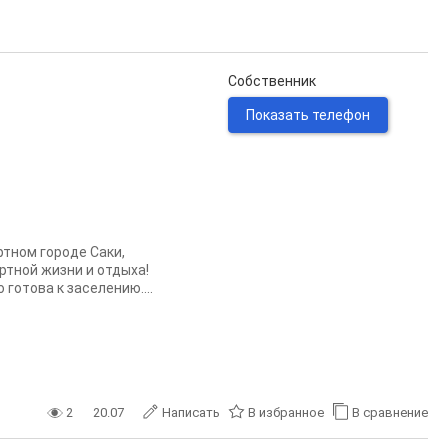
Собственник
Показать телефон
ртном городе Саки,
тной жизни и отдыха!
готова к заселению....
2
20.07
Написать
В избранное
В сравнение