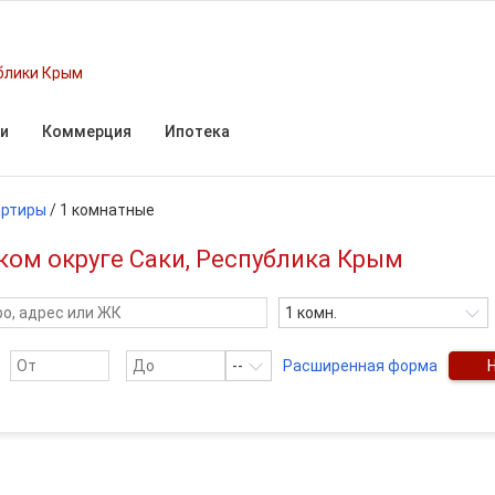
блики Крым
и
Коммерция
Ипотека
артиры
/
1 комнатные
ком округе Саки, Республика Крым
1 комн.
--
Расширенная форма