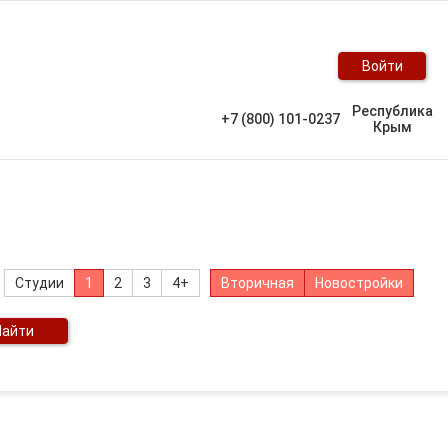
Войти
Республика
+7 (800) 101-0237
Крым
Студии
1
2
3
4+
Вторичная
Новостройки
Найти