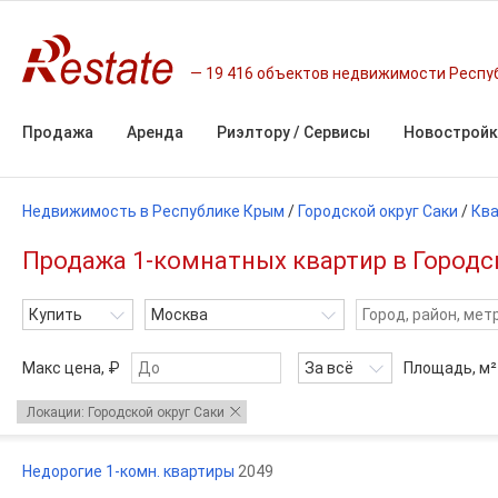
19 416 объектов недвижимости Респу
Продажа
Аренда
Риэлтору / Сервисы
Новостройк
Недвижимость в Республике Крым
/
Городской округ Саки
/
Кв
Продажа 1-комнатных квартир в Городс
Купить
Москва
Макс цена, ₽
За всё
Площадь,
м²
Локации: Городской округ Саки
Недорогие 1-комн. квартиры
2049