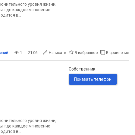
лючительного уровня жизни,
ы, где каждое мгновение
дится в...
ений
1
21.06
Написать
В избранное
В сравнение
Собственник
Показать телефон
лючительного уровня жизни,
ы, где каждое мгновение
дится в...