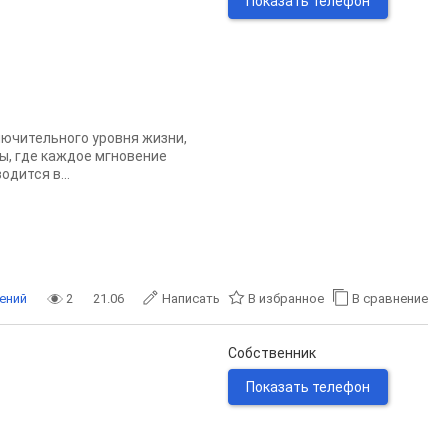
Показать телефон
лючительного уровня жизни,
ы, где каждое мгновение
дится в...
ений
2
21.06
Написать
В избранное
В сравнение
Собственник
Показать телефон